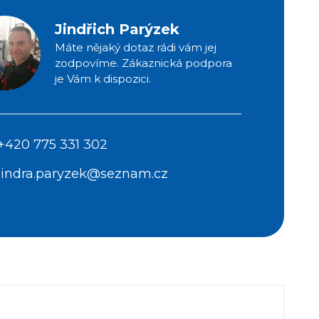
Jindřich Parýzek
Máte nějaký dotaz rádi vám jej
zodpovíme. Zákaznická podpora
je Vám k dispozici.
+420 775 331 302
jindra.paryzek@seznam.cz