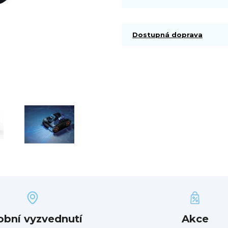
Dostupná doprava
obní vyzvednutí
Akce