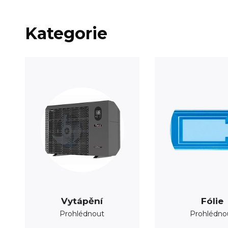
Kategorie
Vytápění
Fólie
Prohlédnout
Prohlédno