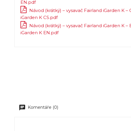
EN.pdf
Návod (krátký) – vysavač Fairland iGarden K – 
iGarden K CS.pdf
Návod (krátký) – vysavač Fairland iGarden K – 
iGarden K EN.pdf
Komentáře (0)