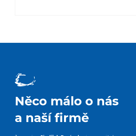
Něco málo o nás
a naší firmě