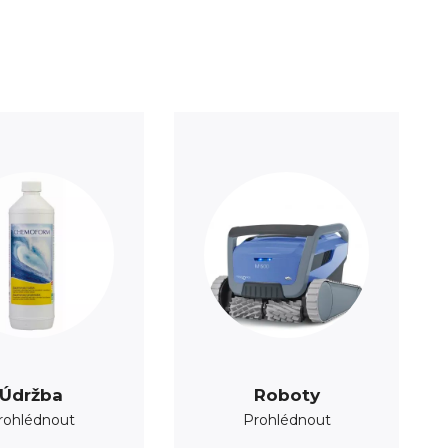
Údržba
Roboty
rohlédnout
Prohlédnout