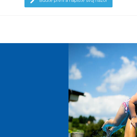
Buďte první a napište svůj názor