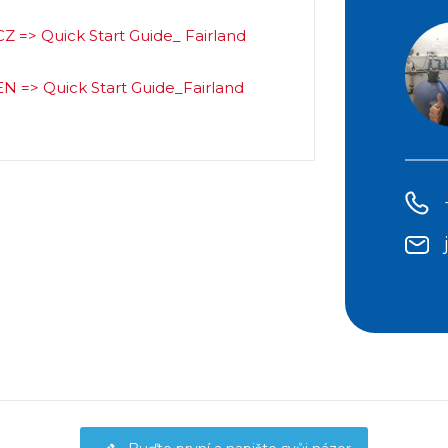
CZ => Quick Start Guide_ Fairland
EN => Quick Start Guide_Fairland