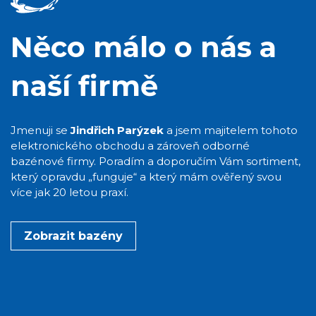
Něco málo o nás a
naší firmě
Jmenuji se
Jindřich Parýzek
a jsem majitelem tohoto
elektronického obchodu a zároveň odborné
bazénové firmy. Poradím a doporučím Vám sortiment,
který opravdu „funguje“ a který mám ověřený svou
více jak 20 letou praxí.
Zobrazit bazény