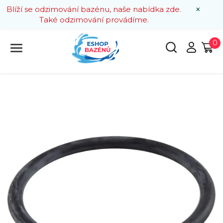
×
Blíží se odzimování bazénu, naše nabídka zde.
Také odzimování provádíme.
0