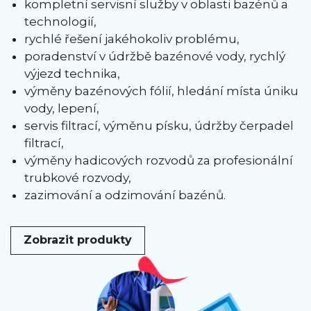
kompletní servisní služby v oblasti bazénů a
technologií,
rychlé řešení jakéhokoliv problému,
poradenství v údržbě bazénové vody, rychlý
výjezd technika,
výměny bazénových fólií, hledání místa úniku
vody, lepení,
servis filtrací, výměnu písku, údržby čerpadel
filtrací,
výměny hadicových rozvodů za profesionální
trubkové rozvody,
zazimování a odzimování bazénů.
Zobrazit produkty