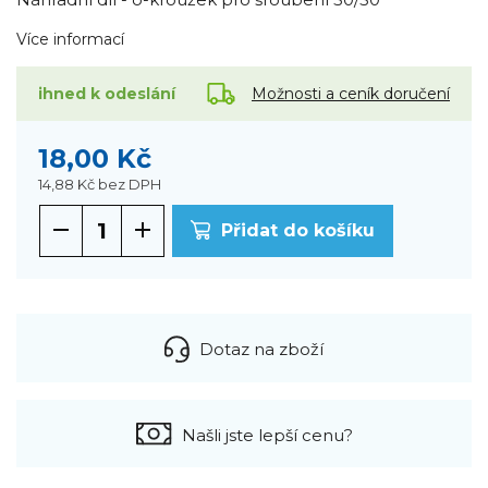
Více informací
Možnosti a ceník doručení
ihned k odeslání
18,00 Kč
14,88 Kč
bez DPH
Přidat do košíku
Dotaz na zboží
Našli jste lepší cenu?