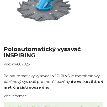
Poloautomatický vysavač
INSPIRING
Kód:
vp-607023
Poloautomatický vysavač INSPIRING je membránový
bazénový vysavač pro menší bazény
do velikosti 8 x 4
metrů a čistí pouze dno.
Více informací