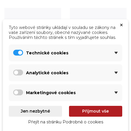
×
Tyto webové stránky ukládají v souladu se zákony na
vaše zařízení soubory, obecně nazývané cookies.
Používáním těchto stránek s tím vyjadřujete souhlas.
Technické cookies
Analytické cookies
Úprava vody
Údržba
Prohlédnout
Prohlédnout
Marketingové cookies
Jen nezbytné
Přijmout vše
Přejít na stránku Podrobně o cookies