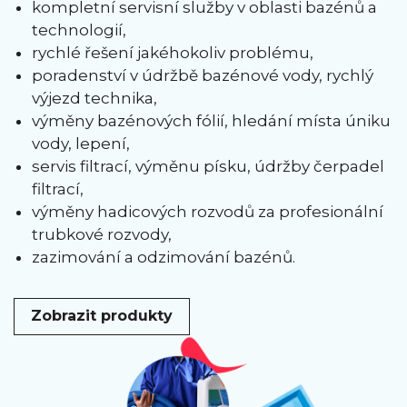
kompletní servisní služby v oblasti bazénů a
technologií,
rychlé řešení jakéhokoliv problému,
poradenství v údržbě bazénové vody, rychlý
výjezd technika,
výměny bazénových fólií, hledání místa úniku
vody, lepení,
servis filtrací, výměnu písku, údržby čerpadel
filtrací,
výměny hadicových rozvodů za profesionální
trubkové rozvody,
zazimování a odzimování bazénů.
Zobrazit produkty