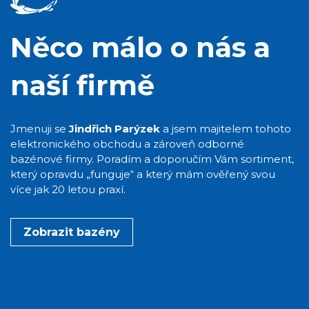
Něco málo o nás a
naší firmě
Jmenuji se
Jindřich Parýzek
a jsem majitelem tohoto
elektronického obchodu a zároveň odborné
bazénové firmy. Poradím a doporučím Vám sortiment,
který opravdu „funguje“ a který mám ověřený svou
více jak 20 letou praxí.
Zobrazit bazény