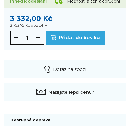
Možnosti a ceník doručení
ihned k odeslání
3 332,00 Kč
2 753,72 Kč
bez DPH
Přidat do košíku
Dotaz na zboží
Našli jste lepší cenu?
Dostupná doprava