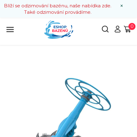
×
Blíží se odzimování bazénu, naše nabídka zde.
Také odzimování provádíme.
0