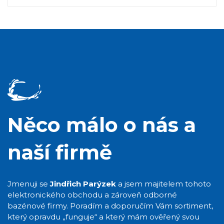
Něco málo o nás a
naší firmě
Jmenuji se
Jindřich Parýzek
a jsem majitelem tohoto
elektronického obchodu a zároveň odborné
bazénové firmy. Poradím a doporučím Vám sortiment,
který opravdu „funguje“ a který mám ověřený svou