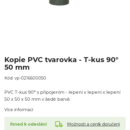
Kopie PVC tvarovka - T-kus 90°
50 mm
Kód:
vp-0216600050
PVC T-kus 90° s připojením - lepení x lepení x lepení
50 x 50 x 50 mm v šedé barvě.
Více informací
Možnosti a ceník doručení
ihned k odeslání