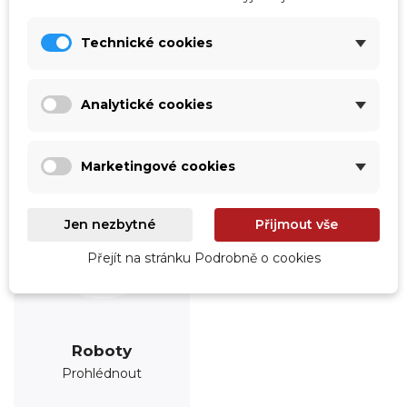
Úprava vody
Údržba
Prohlédnout
Prohlédnout
Technické cookies
Analytické cookies
Marketingové cookies
Jen nezbytné
Přijmout vše
Přejít na stránku Podrobně o cookies
Roboty
Prohlédnout