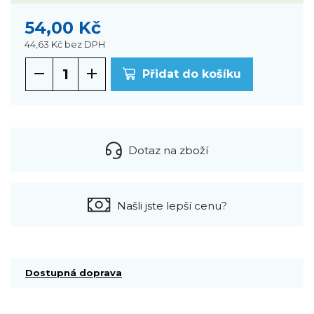
54,00 Kč
44,63 Kč
bez DPH
Přidat do košíku
Dotaz na zboží
Našli jste lepší cenu?
Dostupná doprava