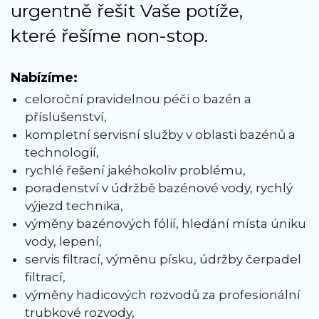
urgentně řešit Vaše potíže,
které řešíme non-stop.
Nabízíme:
celoroční pravidelnou péči o bazén a
příslušenství,
kompletní servisní služby v oblasti bazénů a
technologií,
rychlé řešení jakéhokoliv problému,
poradenství v údržbě bazénové vody, rychlý
výjezd technika,
výměny bazénových fólií, hledání místa úniku
vody, lepení,
servis filtrací, výměnu písku, údržby čerpadel
filtrací,
výměny hadicových rozvodů za profesionální
trubkové rozvody,