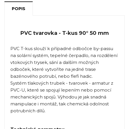
POPIS
PVC tvarovka - T-kus 90° 50 mm
PVC T-kus slouží k případné odbočce by-passu
na solární systém, tepelné čerpadlo, na rozdělení
vtokových trysek, sání a dalším možných
odboček, které vytvoříte na jedné trase
bazénového potrubí, nebo flefi hadic.
Systém tlakových trubek - tvarovek - armatur z
PVC-U, které se spojují lepením nebo pomocí
mechanických spojů. Výhodou je jak snadná
manipulace i montáž, tak chemická odolnost
potrubních dílů.