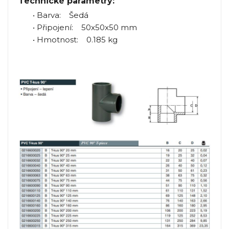
Technické parametry:
• Barva: Šedá
• Připojení: 50x50x50 mm
• Hmotnost: 0.185 kg