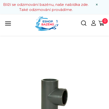
×
Blíží se odzimování bazénu, naše nabídka zde.
Také odzimování provádíme.
0