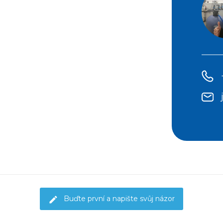
Buďte první a napište svůj názor