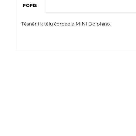
POPIS
Těsnění k tělu čerpadla MINI Delphino.