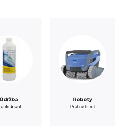
Údržba
Roboty
rohlédnout
Prohlédnout