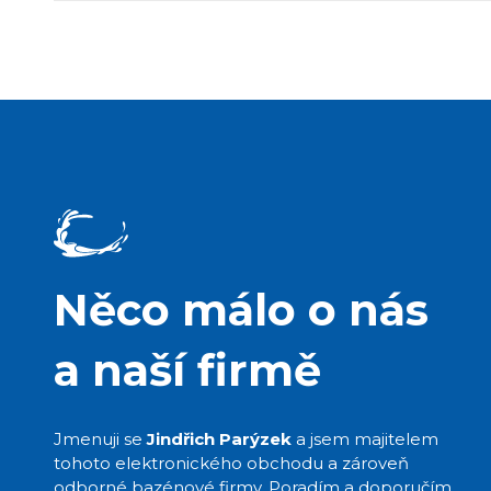
Něco málo o nás
a naší firmě
Jmenuji se
Jindřich Parýzek
a jsem majitelem
tohoto elektronického obchodu a zároveň
odborné bazénové firmy. Poradím a doporučím