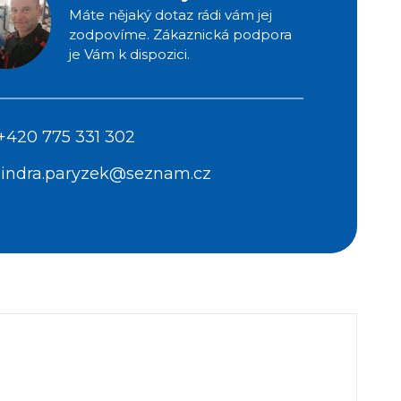
Máte nějaký dotaz rádi vám jej
zodpovíme. Zákaznická podpora
je Vám k dispozici.
+420 775 331 302
jindra.paryzek@seznam.cz