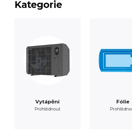
Kategorie
Vytápění
Fólie
Prohlédnout
Prohlédno