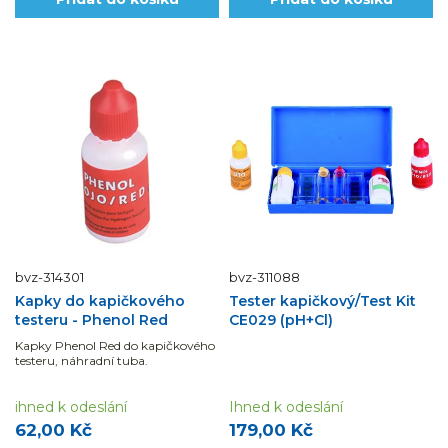
bvz-314301
bvz-311088
Kapky do kapičkového
Tester kapičkový/Test Kit
testeru - Phenol Red
CE029 (pH+Cl)
Kapky Phenol Red do kapičkového
testeru, náhradní tuba.
ihned k odeslání
Ihned k odeslání
62,00 Kč
179,00 Kč