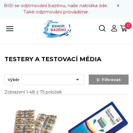
×
Blíží se odzimování bazénu, naše nabídka zde.
Také odzimování provádíme.
0
TESTERY A TESTOVACÍ MÉDIA

Výběr
Filtrovat
Zobrazení 1-48 z 75 položek