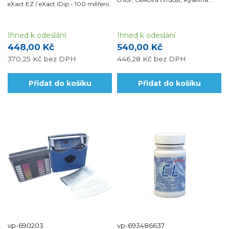
eXact EZ / eXact iDip - 100 měření.
kyanurová
Ihned k odeslání
Ihned k odeslání
448,00 Kč
540,00 Kč
370,25 Kč
bez DPH
446,28 Kč
bez DPH
Přidat do košíku
Přidat do košíku
vp-690203
vp-693486637