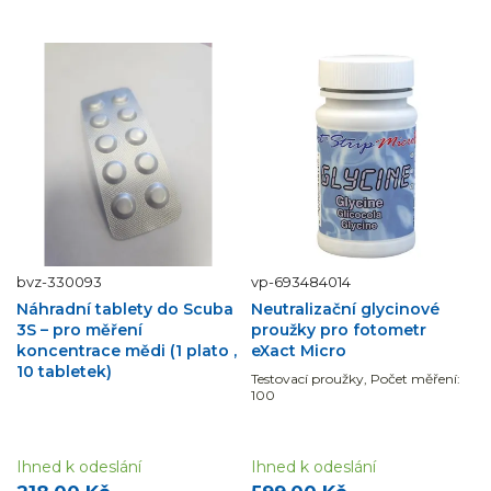
bvz-330093
vp-693484014
Náhradní tablety do Scuba
Neutralizační glycinové
3S – pro měření
proužky pro fotometr
koncentrace mědi (1 plato ,
eXact Micro
10 tabletek)
Testovací proužky, Počet měření:
100
Ihned k odeslání
Ihned k odeslání