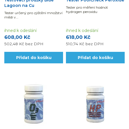
Testovací proužky Blue
Tester PoolCheck Peroxide
Lagoon na Cu
Tester pro měření hodnot
hydrogen peroxidu
Tester určený pro zjištění množství
mědi v...
ihned k odeslání
ihned k odeslání
608,00 Kč
618,00 Kč
502,48 Kč
bez DPH
510,74 Kč
bez DPH
Přidat do košíku
Přidat do košíku