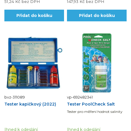
51,24 Kč
bez DPH
147,93 Kč
bez DPH
Přidat do košíku
Přidat do košíku
bvz-311089
vp-692482341
Tester kapičkový (2022)
Tester PoolCheck Salt
Tester pro měření hodnot salinity
Ihned k odeslání
Ihned k odeslání