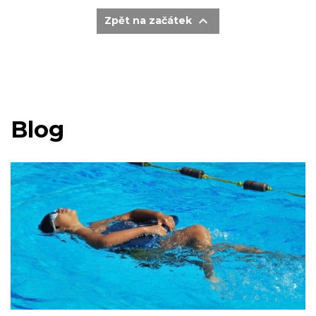

Zpět na začátek
Blog