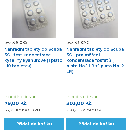
bvz-330085
bvz-330090
Náhradní tablety do Scuba
Náhradní tablety do Scuba
3S - test koncentrace
3S – pro měření
kyseliny kyanurové (1 plato
koncentrace fosfátů (1
, 10 tabletek)
plato No.1 LR +1 plato No. 2
LR)
Ihned k odeslání
Ihned k odeslání
79,00 Kč
303,00 Kč
65,29 Kč
bez DPH
250,41 Kč
bez DPH
Přidat do košíku
Přidat do košíku