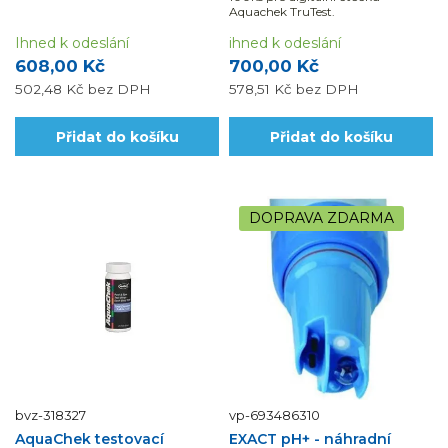
Aquachek TruTest.
Ihned k odeslání
ihned k odeslání
608,00 Kč
700,00 Kč
502,48 Kč
bez DPH
578,51 Kč
bez DPH
Přidat do košíku
Přidat do košíku
DOPRAVA ZDARMA
bvz-318327
vp-693486310
AquaChek testovací
EXACT pH+ - náhradní