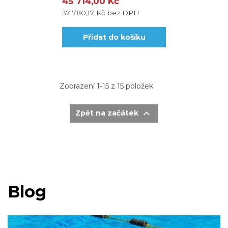
45 714,00 Kč
37 780,17 Kč
bez DPH
Přidat do košíku
Zobrazení 1-15 z 15 položek

Zpět na začátek
Blog