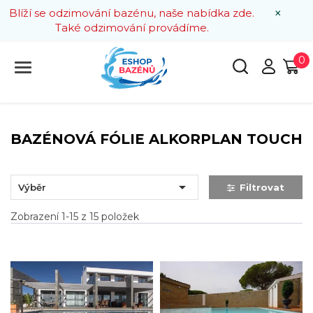
×
Blíží se odzimování bazénu, naše nabídka zde.
Také odzimování provádíme.
0
BAZÉNOVÁ FÓLIE ALKORPLAN TOUCH

Výběr
Filtrovat
Zobrazení 1-15 z 15 položek