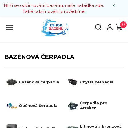
×
Blíží se odzimování bazénu, naše nabídka zde.
Také odzimování provádíme.
0
BAZÉNOVÁ ČERPADLA
Bazénová čerpadla
Chytrá čerpadla
Čerpadla pro
Oběhová čerpadla
Atrakce
Litinová a bronzová