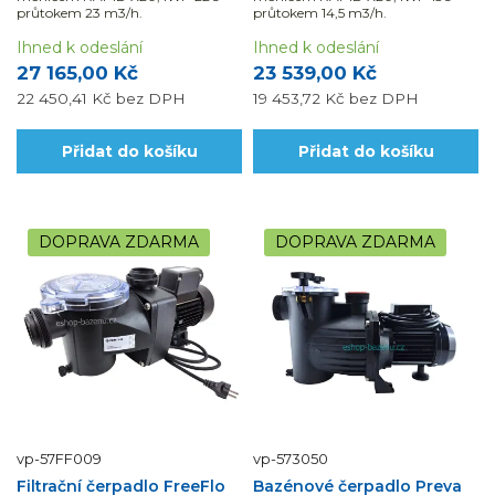
průtokem 23 m3/h.
průtokem 14,5 m3/h.
Ihned k odeslání
Ihned k odeslání
27 165,00 Kč
23 539,00 Kč
22 450,41 Kč
bez DPH
19 453,72 Kč
bez DPH
Přidat do košíku
Přidat do košíku
DOPRAVA ZDARMA
DOPRAVA ZDARMA
vp-57FF009
vp-573050
Filtrační čerpadlo FreeFlo
Bazénové čerpadlo Preva