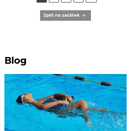

Zpět na začátek
Blog