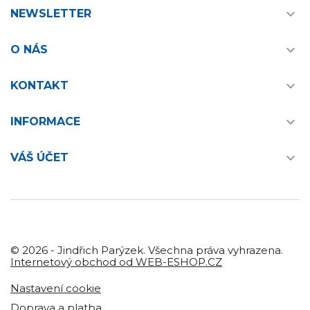

NEWSLETTER

O NÁS

KONTAKT

INFORMACE

VÁŠ ÚČET
© 2026 - Jindřich Parýzek. Všechna práva vyhrazena.
Internetový obchod od WEB-ESHOP.CZ
Nastavení cookie
Doprava a platba