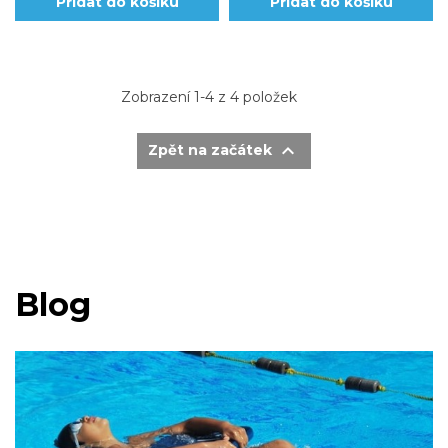
Přidat do košíku
Přidat do košíku
Zobrazení 1-4 z 4 položek

Zpět na začátek
Blog