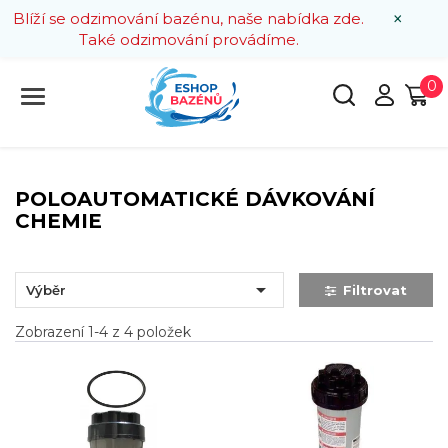
×
Blíží se odzimování bazénu, naše nabídka zde.
Také odzimování provádíme.
0
POLOAUTOMATICKÉ DÁVKOVÁNÍ
CHEMIE

Výběr
Filtrovat
Zobrazení 1-4 z 4 položek