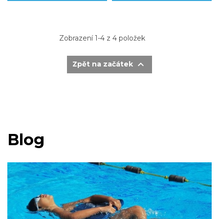
Zobrazení 1-4 z 4 položek

Zpět na začátek
Blog