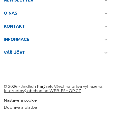

NEWSLETTER

O NÁS

KONTAKT

INFORMACE

VÁŠ ÚČET
© 2026 - Jindřich Parýzek. Všechna práva vyhrazena.
Internetový obchod od WEB-ESHOP.CZ
Nastavení cookie
Doprava a platba