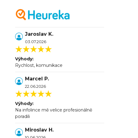
Jaroslav K.
03.07.2026
Výhody:
Rychlost, komunikace
Marcel P.
22.06.2026
Výhody:
Na infolince mě velice profesionálně
poradili
Miroslav H.
10.06.2026