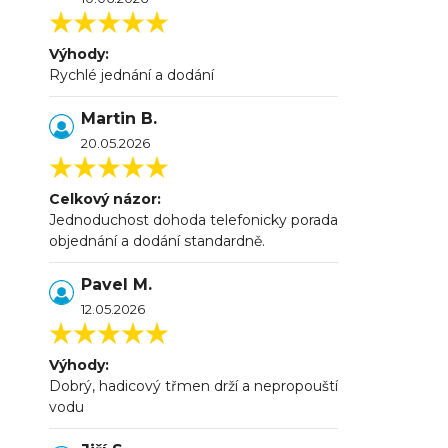
Výhody:
Rychlé jednání a dodání
Martin B.
20.05.2026
Celkový názor:
Jednoduchost dohoda telefonicky porada
objednání a dodání standardně.
Pavel M.
12.05.2026
Výhody:
Dobrý, hadicový třmen drží a nepropouští
vodu