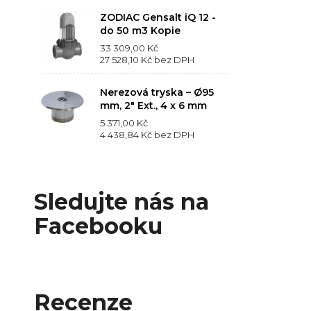
ZODIAC Gensalt iQ 12 -
do 50 m3 Kopie
33 309,00 Kč
27 528,10 Kč
bez DPH
Nerezová tryska – Ø95
mm, 2" Ext., 4 x 6 mm
5 371,00 Kč
4 438,84 Kč
bez DPH
Sledujte nás na
Facebooku
Recenze