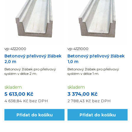
vp-4122000
vp-4121000
Betonový přelivový žlábek
Betonový přelivový žlábek
2,0 m
1,0 m
Betonový žlábek pro přelivový
Betonový žlábek pro přelivový
systém v délce 2 m.
systém v délce 1 m.
skladem
skladem
5 613,00 Kč
3 374,00 Kč
4 638,84 Kč
bez DPH
2 788,43 Kč
bez DPH
Přidat do košíku
Přidat do košíku