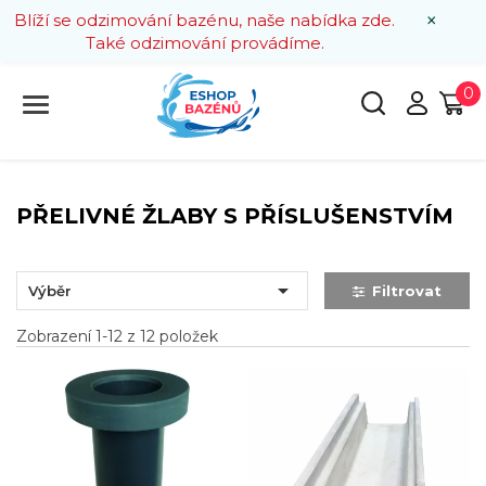
×
Blíží se odzimování bazénu, naše nabídka zde.
Také odzimování provádíme.
0
PŘELIVNÉ ŽLABY S PŘÍSLUŠENSTVÍM

Výběr
Filtrovat
Zobrazení 1-12 z 12 položek