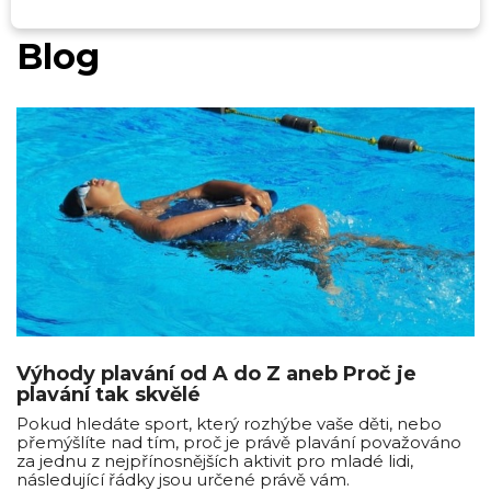
Blog
Výhody plavání od A do Z aneb Proč je
plavání tak skvělé
Pokud hledáte sport, který rozhýbe vaše děti, nebo
přemýšlíte nad tím, proč je právě plavání považováno
za jednu z nejpřínosnějších aktivit pro mladé lidi,
následující řádky jsou určené právě vám.