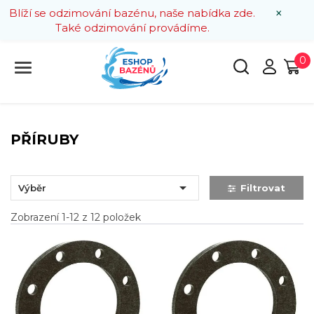
×
Blíží se odzimování bazénu, naše nabídka zde.
Také odzimování provádíme.
0
PŘÍRUBY

Výběr
Filtrovat
Zobrazení 1-12 z 12 položek