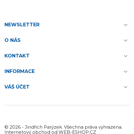

NEWSLETTER

O NÁS

KONTAKT

INFORMACE

VÁŠ ÚČET
© 2026 - Jindřich Parýzek. Všechna práva vyhrazena.
Internetový obchod od WEB-ESHOP.CZ