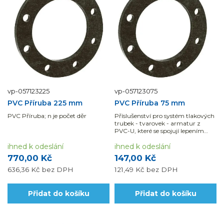
vp-057123225
vp-057123075
PVC Příruba 225 mm
PVC Příruba 75 mm
PVC Příruba; n je počet děr
Příslušenství pro systém tlakových
trubek - tvarovek - armatur z
PVC-U, které se spojují lepením
nebo pomocí mechanických...
ihned k odeslání
ihned k odeslání
770,00 Kč
147,00 Kč
636,36 Kč
bez DPH
121,49 Kč
bez DPH
Přidat do košíku
Přidat do košíku