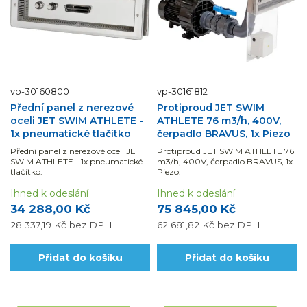
vp-30160800
vp-30161812
Přední panel z nerezové
Protiproud JET SWIM
oceli JET SWIM ATHLETE -
ATHLETE 76 m3/h, 400V,
1x pneumatické tlačítko
čerpadlo BRAVUS, 1x Piezo
Přední panel z nerezové oceli JET
Protiproud JET SWIM ATHLETE 76
SWIM ATHLETE - 1x pneumatické
m3/h, 400V, čerpadlo BRAVUS, 1x
tlačítko.
Piezo.
Ihned k odeslání
Ihned k odeslání
34 288,00 Kč
75 845,00 Kč
28 337,19 Kč
bez DPH
62 681,82 Kč
bez DPH
Přidat do košíku
Přidat do košíku