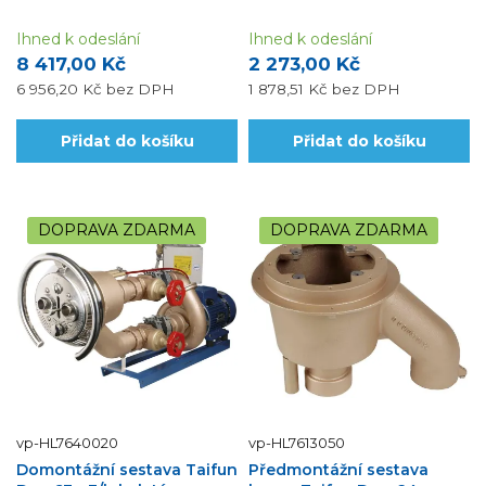
Ihned k odeslání
Ihned k odeslání
8 417,00 Kč
2 273,00 Kč
6 956,20 Kč
bez DPH
1 878,51 Kč
bez DPH
Přidat do košíku
Přidat do košíku
DOPRAVA ZDARMA
DOPRAVA ZDARMA
vp-HL7640020
vp-HL7613050
Domontážní sestava Taifun
Předmontážní sestava