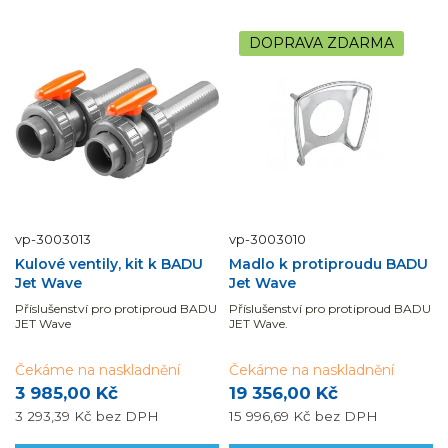
DOPRAVA ZDARMA
vp-3003013
vp-3003010
Kulové ventily, kit k BADU
Madlo k protiproudu BADU
Jet Wave
Jet Wave
Příslušenství pro protiproud BADU
Příslušenství pro protiproud BADU
JET Wave
JET Wave.
Čekáme na naskladnění
Čekáme na naskladnění
3 985,00 Kč
19 356,00 Kč
3 293,39 Kč
bez DPH
15 996,69 Kč
bez DPH