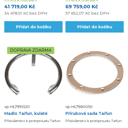
Ihned k odeslání
Ihned k odeslání
41 719,00 Kč
69 759,00 Kč
34 478,51 Kč
bez DPH
57 652,07 Kč
bez DPH
Přidat do košíku
Přidat do košíku
DOPRAVA ZDARMA
vp-HL7991020
vp-HL7980050
Madlo Taifun, kulaté
Přírubová sada Taifun
Příslušenství k protiproudu Taifun.
Příslušenství k protiproudu Taifun