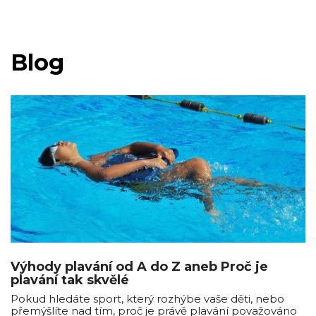
Blog
Výhody plavání od A do Z aneb Proč je
plavání tak skvělé
Pokud hledáte sport, který rozhýbe vaše děti, nebo
přemýšlíte nad tím, proč je právě plavání považováno