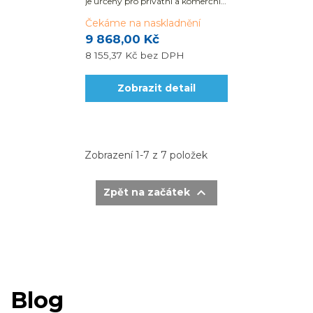
je určený pro privátní a komerční
bazény.
Čekáme na naskladnění
9 868,00 Kč
8 155,37 Kč
bez DPH
Zobrazit detail
Zobrazení 1-7 z 7 položek

Zpět na začátek
Blog