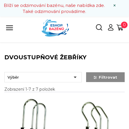
×
Blíží se odzimování bazénu, naše nabídka zde.
Také odzimování provádíme.
0
DVOUSTUPŇOVÉ ŽEBŘÍKY

Výběr
Filtrovat
Zobrazení 1-7 z 7 položek