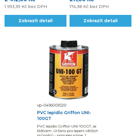
1 993,39 Kč
bez DPH
174,38 Kč
bez DPH
Zobrazit detail
Zobrazit detail
vp-0416001020
PVC lepidlo Griffon UNI-
100GT
PVC lepidlo Griffon UNI-100GT, se
štětcem. Určeno pro lepení větších
průměrů - pomaleji schne. 1