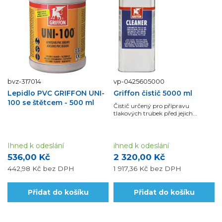
bvz-317014
vp-0425605000
Lepidlo PVC GRIFFON UNI-
Griffon čistič 5000 ml
100 se štětcem - 500 ml
Čistič určený pro přípravu
tlakových trubek před jejich...
Ihned k odeslání
ihned k odeslání
536,00 Kč
2 320,00 Kč
442,98 Kč
bez DPH
1 917,36 Kč
bez DPH
Přidat do košíku
Přidat do košíku