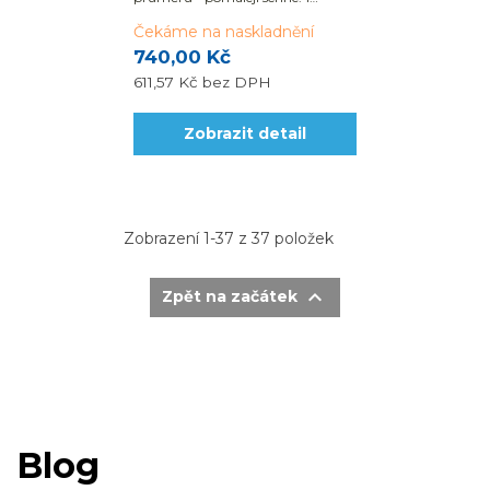
000ml.
Čekáme na naskladnění
740,00 Kč
611,57 Kč
bez DPH
Zobrazit detail
Zobrazení 1-37 z 37 položek

Zpět na začátek
Blog