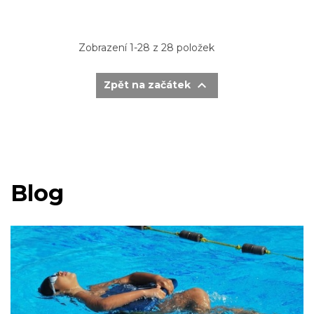
Zobrazení 1-28 z 28 položek

Zpět na začátek
Blog