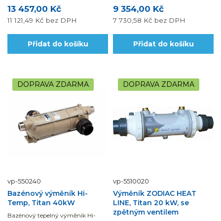
13 457,00 Kč
9 354,00 Kč
11 121,49 Kč
bez DPH
7 730,58 Kč
bez DPH
Přidat do košíku
Přidat do košíku
DOPRAVA ZDARMA
DOPRAVA ZDARMA
vp-550240
vp-5510020
Bazénový výměník Hi-
Výměník ZODIAC HEAT
Temp, Titan 40kW
LINE, Titan 20 kW, se
zpětným ventilem
Bazénový tepelný výměník Hi-