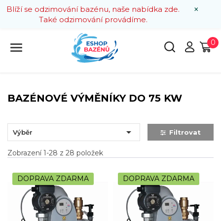
×
Blíží se odzimování bazénu, naše nabídka zde.
Také odzimování provádíme.
0
BAZÉNOVÉ VÝMĚNÍKY DO 75 KW

Výběr
Filtrovat
Zobrazení 1-28 z 28 položek
DOPRAVA ZDARMA
DOPRAVA ZDARMA