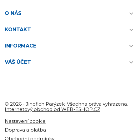

O NÁS

KONTAKT

INFORMACE

VÁŠ ÚČET
© 2026 - Jindřich Parýzek. Všechna práva vyhrazena.
Internetový obchod od WEB-ESHOP.CZ
Nastavení cookie
Doprava a platba
Obchodní podmínky