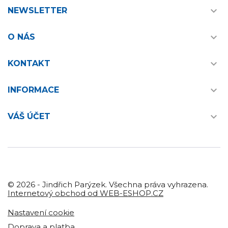

NEWSLETTER

O NÁS

KONTAKT

INFORMACE

VÁŠ ÚČET
© 2026 - Jindřich Parýzek. Všechna práva vyhrazena.
Internetový obchod od WEB-ESHOP.CZ
Nastavení cookie
Doprava a platba