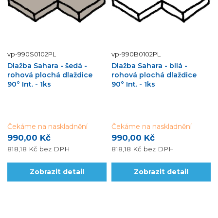
vp-990S0102PL
vp-990B0102PL
Dlažba Sahara - šedá -
Dlažba Sahara - bílá -
rohová plochá dlaždice
rohová plochá dlaždice
90° Int. - 1ks
90° Int. - 1ks
Čekáme na naskladnění
Čekáme na naskladnění
990,00 Kč
990,00 Kč
818,18 Kč
bez DPH
818,18 Kč
bez DPH
Zobrazit detail
Zobrazit detail