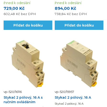
ihned k odeslání
ihned k odeslání
729,00 Kč
894,00 Kč
602,48 Kč
bez DPH
738,84 Kč
bez DPH
Přidat do košíku
Přidat do košíku
vp-520/16116
vp-520/15957
Stykač 2 pólový, 16 A s
Stykač 2 pólový, 16 A
ručním ovládáním
Stykač 2 pólový, 16 A