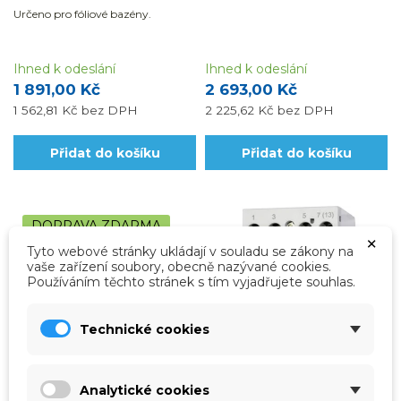
Určeno pro fóliové bazény.
Ihned k odeslání
Ihned k odeslání
1 891,00 Kč
2 693,00 Kč
1 562,81 Kč
bez DPH
2 225,62 Kč
bez DPH
Přidat do košíku
Přidat do košíku
DOPRAVA ZDARMA
×
Tyto webové stránky ukládají v souladu se zákony na
vaše zařízení soubory, obecně nazývané cookies.
Používáním těchto stránek s tím vyjadřujete souhlas.
Technické cookies
Analytické cookies