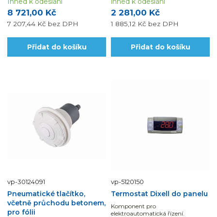
Ihned k odeslání
ihned k odeslání
8 721,00 Kč
2 281,00 Kč
7 207,44 Kč
bez DPH
1 885,12 Kč
bez DPH
Přidat do košíku
Přidat do košíku
vp-30124091
vp-5120150
Pneumatické tlačítko,
Termostat Dixell do panelu
včetně průchodu betonem,
Komponent pro
pro fólii
elektroautomatická řízení.