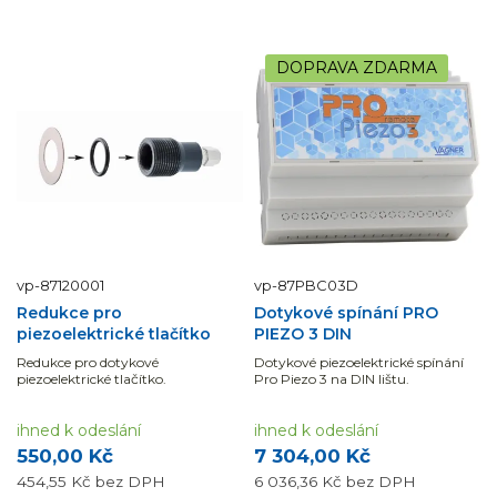
DOPRAVA ZDARMA
vp-87120001
vp-87PBC03D
Redukce pro
Dotykové spínání PRO
piezoelektrické tlačítko
PIEZO 3 DIN
Redukce pro dotykové
Dotykové piezoelektrické spínání
piezoelektrické tlačítko.
Pro Piezo 3 na DIN lištu.
ihned k odeslání
ihned k odeslání
550,00 Kč
7 304,00 Kč
454,55 Kč
bez DPH
6 036,36 Kč
bez DPH