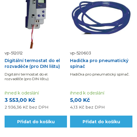
vp-512012
vp-520603
Digitální termostat do el
Hadička pro pneumatický
rozvaděče (pro DIN lištu)
spínač
Digitální termostat do el.
Hadička pro pneumatický spínač.
rozvaděče (pro DIN lištu)
ihned k odeslání
ihned k odeslání
3 553,00 Kč
5,00 Kč
2 936,36 Kč
bez DPH
4,13 Kč
bez DPH
Přidat do košíku
Přidat do košíku