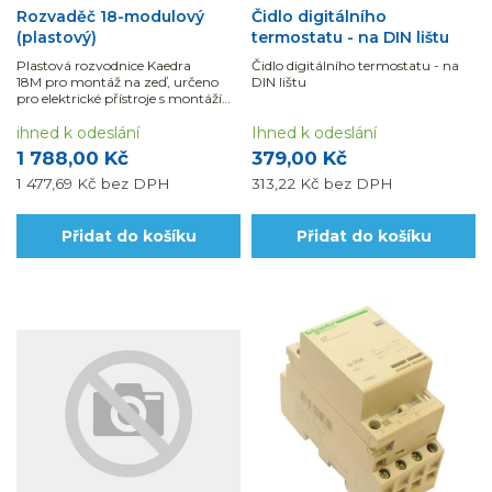
Rozvaděč 18-modulový
Čidlo digitálního
(plastový)
termostatu - na DIN lištu
Plastová rozvodnice Kaedra
Čidlo digitálního termostatu - na
18M pro montáž na zeď, určeno
DIN lištu
pro elektrické přístroje s montáží
na DIN lištu. Krytí IP65.
ihned k odeslání
Ihned k odeslání
1 788,00 Kč
379,00 Kč
1 477,69 Kč
bez DPH
313,22 Kč
bez DPH
Přidat do košíku
Přidat do košíku