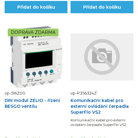
Přidat do košíku
Přidat do košíku
DOPRAVA ZDARMA
vp-516Z00
vp-P356324Z
DIN modul ZELIO - řízení
Komunikační kabel pro
BESGO ventilu
externí ovládání čerpadla
SuperFlo VS2
Komunikační kabel pro externí
ovládání čerpadla SuperFlo VS2.