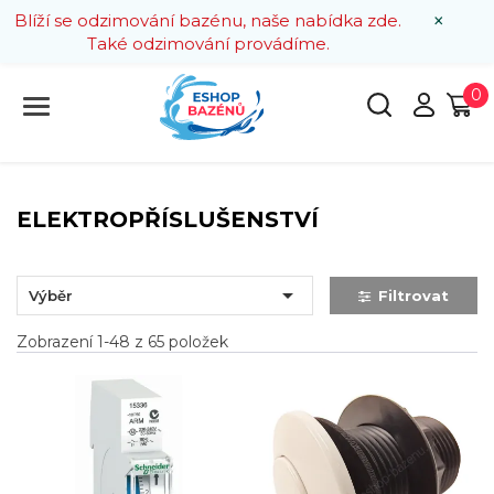
×
Blíží se odzimování bazénu, naše nabídka zde.
Také odzimování provádíme.
0
ELEKTROPŘÍSLUŠENSTVÍ

Výběr
Filtrovat
Zobrazení 1-48 z 65 položek