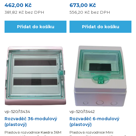
462,00 Kč
673,00 Kč
381,82 Kč
bez DPH
556,20 Kč
bez DPH
Přidat do košíku
Přidat do košíku
vp-520/13434
vp-520/13442
Rozvaděč 36-modulový
Rozvaděč 6-modulový
(plastový)
(plastový)
Plastová rozvodnice Kaedra 36M
Plastová rozvodnice Mini