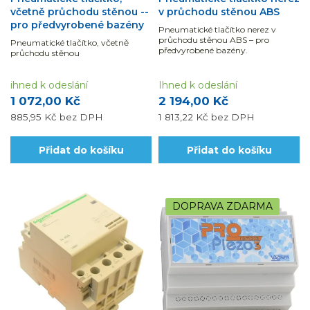
včetně průchodu stěnou --
v průchodu stěnou ABS
pro předvyrobené bazény
Pneumatické tlačítko nerez v
průchodu stěnou ABS – pro
Pneumatické tlačítko, včetně
předvyrobené bazény.
průchodu stěnou
ihned k odeslání
Ihned k odeslání
1 072,00 Kč
2 194,00 Kč
885,95 Kč
bez DPH
1 813,22 Kč
bez DPH
Přidat do košíku
Přidat do košíku
DOPRAVA ZDARMA