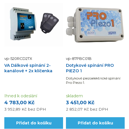
vp-520RCD2TX
vp-87PBC01B
VA Dálkové spínání 2-
Dotykové spínání PRO
kanálové + 2x klíčenka
PIEZO 1
Dotykové piezoelektrické spínání
Pro Piezo 1.
Ihned k odeslání
skladem
4 783,00 Kč
3 451,00 Kč
3 952,89 Kč
bez DPH
2 852,07 Kč
bez DPH
Přidat do košíku
Přidat do košíku