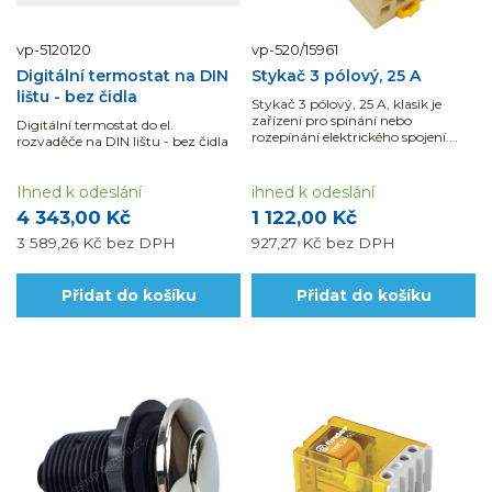
vp-5120120
vp-520/15961
Digitální termostat na DIN
Stykač 3 pólový, 25 A
lištu - bez čidla
Stykač 3 pólový, 25 A, klasik je
zařízení pro spínání nebo
Digitální termostat do el.
rozepínání elektrického spojení.
rozvaděče na DIN lištu - bez čidla
Stykače se...
Ihned k odeslání
ihned k odeslání
4 343,00 Kč
1 122,00 Kč
3 589,26 Kč
bez DPH
927,27 Kč
bez DPH
Přidat do košíku
Přidat do košíku