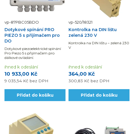
vp-87PBC05BDO
vp-520/18321
Dotykové spínání PRO
Kontrolka na DIN lištu
PIEZO 5 s přijímačem pro
zelená 230 V
DO
Kontrolka na DIN lištu – zelená 230
V
Dotykové piezoelektrické spínání
Pro Piezo 5 s přijímačem pro
dálkové ovládání.
ihned k odeslání
ihned k odeslání
10 933,00 Kč
364,00 Kč
9 035,54 Kč
bez DPH
300,83 Kč
bez DPH
Přidat do košíku
Přidat do košíku