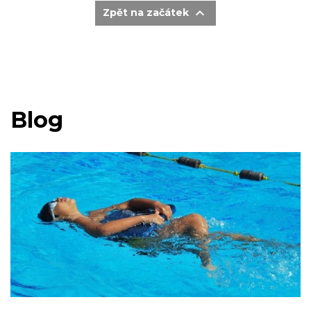

Zpět na začátek
Blog