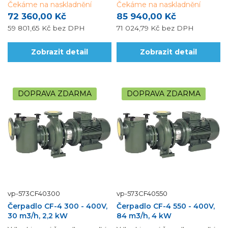
Čekáme na naskladnění
Čekáme na naskladnění
72 360,00 Kč
85 940,00 Kč
59 801,65 Kč
bez DPH
71 024,79 Kč
bez DPH
Zobrazit detail
Zobrazit detail
DOPRAVA ZDARMA
DOPRAVA ZDARMA
vp-573CF40300
vp-573CF40550
Čerpadlo CF-4 300 - 400V,
Čerpadlo CF-4 550 - 400V,
30 m3/h, 2,2 kW
84 m3/h, 4 kW