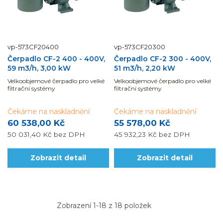
vp-573CF20400
vp-573CF20300
Čerpadlo CF-2 400 - 400V,
Čerpadlo CF-2 300 - 400V,
59 m3/h, 3,00 kW
51 m3/h, 2,20 kW
Velkoobjemové čerpadlo pro velké
Velkoobjemové čerpadlo pro velké
filtrační systémy
filtrační systémy
Čekáme na naskladnění
Čekáme na naskladnění
60 538,00 Kč
55 578,00 Kč
50 031,40 Kč
bez DPH
45 932,23 Kč
bez DPH
Zobrazit detail
Zobrazit detail
Zobrazení 1-18 z 18 položek