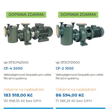
DOPRAVA ZDARMA
DOPRAVA ZDARMA
vp-573CF42000
vp-573CF21000
CF-4 2000
CF-2 1000
Velkoobjemové čerpadlo pro velké
Velkoobjemové čerpadlo pro velké
filtrační systémy
filtrační systémy
Čekáme na naskladnění
Čekáme na naskladnění
183 918,00 Kč
86 594,00 Kč
151 998,35 Kč
bez DPH
71 565,29 Kč
bez DPH