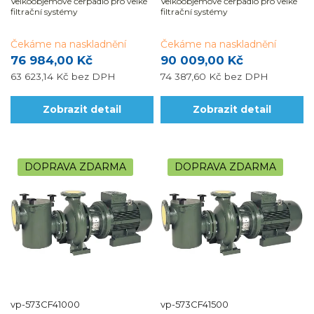
Velkoobjemové čerpadlo pro velké
Velkoobjemové čerpadlo pro velké
filtrační systémy
filtrační systémy
Čekáme na naskladnění
Čekáme na naskladnění
76 984,00 Kč
90 009,00 Kč
63 623,14 Kč
bez DPH
74 387,60 Kč
bez DPH
Zobrazit detail
Zobrazit detail
DOPRAVA ZDARMA
DOPRAVA ZDARMA
vp-573CF41000
vp-573CF41500