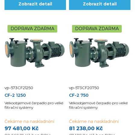
Zobrazit detail
Zobrazit detail
DOPRAVA ZDARMA
DOPRAVA ZDARMA
vp-573CF21250
vp-573CF20750
CF-2 1250
CF-2 750
Velkoobjemové čerpadlo pro velké
Velkoobjemové čerpadlo pro velké
filtrační systémy
filtrační systémy
Čekáme na naskladnění
Čekáme na naskladnění
97 481,00 Kč
81 238,00 Kč