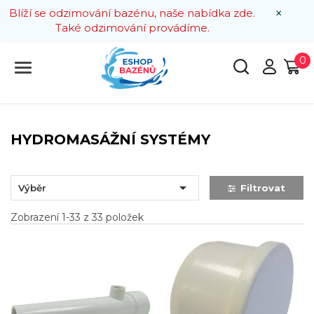
×
Blíží se odzimování bazénu, naše nabídka zde.
Také odzimování provádíme.
0
HYDROMASÁŽNÍ SYSTÉMY

Výběr
Filtrovat
Zobrazení 1-33 z 33 položek