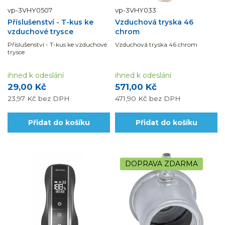
vp-3VHY0507
vp-3VHY033
Příslušenství - T-kus ke
Vzduchová tryska 46
vzduchové trysce
chrom
Příslušenství - T-kus ke vzduchové
Vzduchová tryska 46 chrom
trysce
ihned k odeslání
ihned k odeslání
29,00 Kč
571,00 Kč
23,97 Kč
bez DPH
471,90 Kč
bez DPH
Přidat do košíku
Přidat do košíku
DOPRAVA ZDARMA