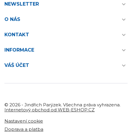

NEWSLETTER

O NÁS

KONTAKT

INFORMACE

VÁŠ ÚČET
© 2026 - Jindřich Parýzek. Všechna práva vyhrazena.
Internetový obchod od WEB-ESHOP.CZ
Nastavení cookie
Doprava a platba