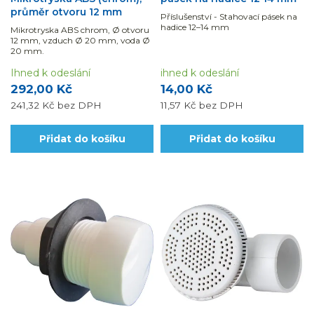
průměr otvoru 12 mm
Příslušenství - Stahovací pásek na
hadice 12–14 mm
Mikrotryska ABS chrom, Ø otvoru
12 mm, vzduch Ø 20 mm, voda Ø
20 mm.
Ihned k odeslání
ihned k odeslání
292,00 Kč
14,00 Kč
241,32 Kč
bez DPH
11,57 Kč
bez DPH
Přidat do košíku
Přidat do košíku