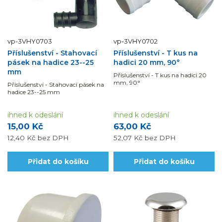
vp-3VHY0703
vp-3VHY0702
Příslušenství - Stahovací
Příslušenství - T kus na
pásek na hadice 23--25
hadici 20 mm, 90°
mm
Příslušenství - T kus na hadici 20
mm, 90°
Příslušenství - Stahovací pásek na
hadice 23--25 mm
ihned k odeslání
ihned k odeslání
15,00 Kč
63,00 Kč
12,40 Kč
bez DPH
52,07 Kč
bez DPH
Přidat do košíku
Přidat do košíku