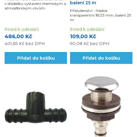
balení 25 m
v důsledku vystavení chemickým a
atmosférickým vlivům.
Příslušenství - Hadice
transparentní 18/23 mm, balení 25
m
ihned k odeslání
ihned k odeslání
486,00 Kč
109,00 Kč
401,65 Kč
bez DPH
90,08 Kč
bez DPH
Přidat do košíku
Přidat do košíku