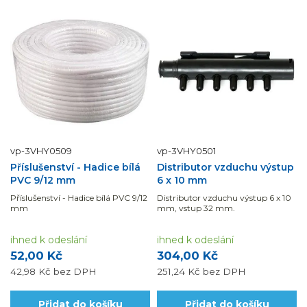
vp-3VHY0509
vp-3VHY0501
Příslušenství - Hadice bílá
Distributor vzduchu výstup
PVC 9/12 mm
6 x 10 mm
Příslušenství - Hadice bílá PVC 9/12
Distributor vzduchu výstup 6 x 10
mm
mm, vstup 32 mm.
ihned k odeslání
ihned k odeslání
52,00 Kč
304,00 Kč
42,98 Kč
bez DPH
251,24 Kč
bez DPH
Přidat do košíku
Přidat do košíku