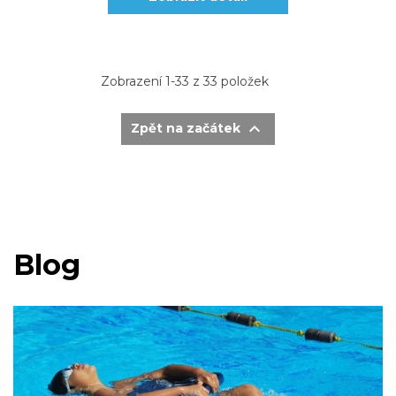
Zobrazení 1-33 z 33 položek

Zpět na začátek
Blog