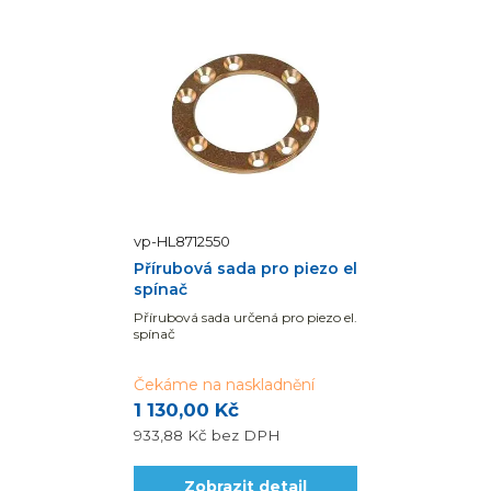
vp-HL8712550
Přírubová sada pro piezo el
spínač
Přírubová sada určená pro piezo el.
spínač
Čekáme na naskladnění
1 130,00 Kč
933,88 Kč
bez DPH
Zobrazit detail