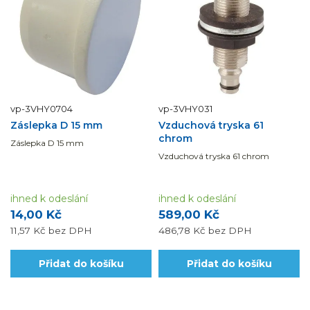
vp-3VHY0704
vp-3VHY031
Záslepka D 15 mm
Vzduchová tryska 61
chrom
Záslepka D 15 mm
Vzduchová tryska 61 chrom
ihned k odeslání
ihned k odeslání
14,00 Kč
589,00 Kč
11,57 Kč
bez DPH
486,78 Kč
bez DPH
Přidat do košíku
Přidat do košíku