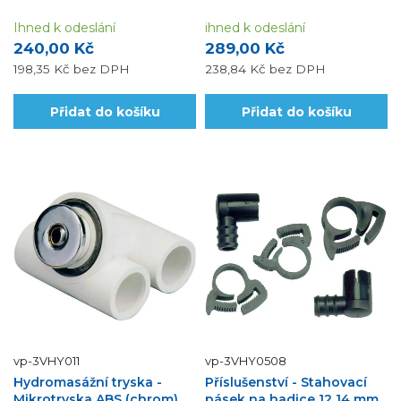
Ihned k odeslání
ihned k odeslání
240,00 Kč
289,00 Kč
198,35 Kč
bez DPH
238,84 Kč
bez DPH
Přidat do košíku
Přidat do košíku
vp-3VHY011
vp-3VHY0508
Hydromasážní tryska -
Příslušenství - Stahovací
Mikrotryska ABS (chrom),
pásek na hadice 12 14 mm