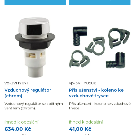
vp-3VHY071
vp-3VHY0506
Vzduchový regulátor
Příslušenství - koleno ke
(chrom)
vzduchové trysce
Vzduchový regulátor se zpětným
Příslušenství - koleno ke vzduchové
ventilem (chrom).
trysce
ihned k odeslání
ihned k odeslání
634,00 Kč
41,00 Kč