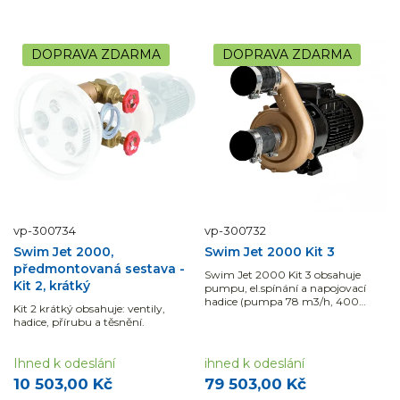
DOPRAVA ZDARMA
DOPRAVA ZDARMA
vp-300734
vp-300732
Swim Jet 2000,
Swim Jet 2000 Kit 3
předmontovaná sestava -
Swim Jet 2000 Kit 3 obsahuje
Kit 2, krátký
pumpu, el.spínání a napojovací
hadice (pumpa 78 m3/h, 400
Kit 2 krátký obsahuje: ventily,
V, 4kW).
hadice, přírubu a těsnění.
Ihned k odeslání
ihned k odeslání
10 503,00 Kč
79 503,00 Kč