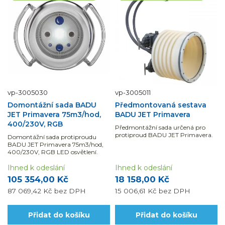
vp-3005030
vp-3005011
Domontážní sada BADU
Předmontovaná sestava
JET Primavera 75m3/hod,
BADU JET Primavera
400/230V, RGB
Předmontážní sada určená pro
protiproud BADU JET Primavera.
Domontážní sada protiproudu
BADU JET Primavera 75m3/hod,
400/230V, RGB LED osvětlení.
Ihned k odeslání
Ihned k odeslání
105 354,00 Kč
18 158,00 Kč
87 069,42 Kč
bez DPH
15 006,61 Kč
bez DPH
Přidat do košíku
Přidat do košíku