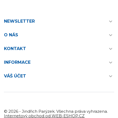

NEWSLETTER

O NÁS

KONTAKT

INFORMACE

VÁŠ ÚČET
© 2026 - Jindřich Parýzek. Všechna práva vyhrazena.
Internetový obchod od WEB-ESHOP.CZ