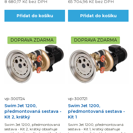
8 680,17 Kč
bez DPH
65 704,96 Kč
bez DPH
Přidat do košíku
Přidat do košíku
DOPRAVA ZDARMA
DOPRAVA ZDARMA
vp-300724
vp-300721
Swim Jet 1200,
Swim Jet 1200,
předmontovaná sestava -
předmontovaná sestava -
Kit 2, krátký
Kit 1
Swim Jet 1200, předmontovaná
Swim Jet 1200, předmontovaná
sestava - Kit 2, krátký obsahuje
sestava - Kit 1, krátký obsahuje