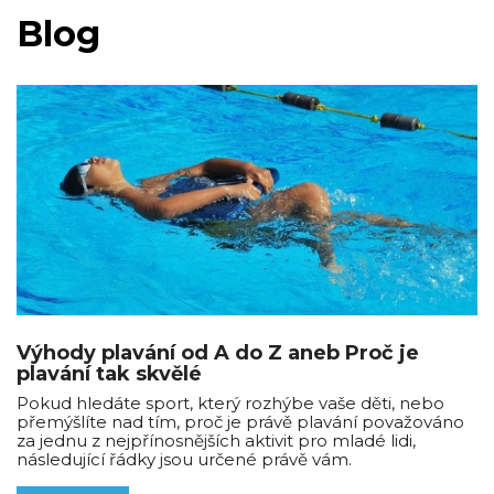
Blog
Výhody plavání od A do Z aneb Proč je
plavání tak skvělé
Pokud hledáte sport, který rozhýbe vaše děti, nebo
přemýšlíte nad tím, proč je právě plavání považováno
za jednu z nejpřínosnějších aktivit pro mladé lidi,
následující řádky jsou určené právě vám.