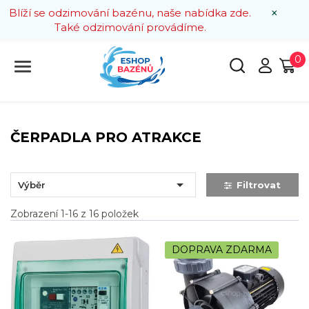
×
Blíží se odzimování bazénu, naše nabídka zde.
Také odzimování provádíme.
0
ČERPADLA PRO ATRAKCE

Výběr
Filtrovat
Zobrazení 1-16 z 16 položek
DOPRAVA ZDARMA