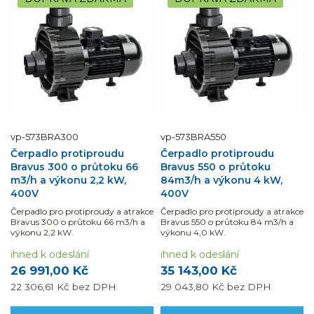
vp-573BRA300
vp-573BRA550
Čerpadlo protiproudu
Čerpadlo protiproudu
Bravus 300 o průtoku 66
Bravus 550 o průtoku
m3/h a výkonu 2,2 kW,
84m3/h a výkonu 4 kW,
400V
400V
Čerpadlo pro protiproudy a atrakce
Čerpadlo pro protiproudy a atrakce
Bravus 300 o průtoku 66 m3/h a
Bravus 550 o průtoku 84 m3/h a
výkonu 2,2 kW.
výkonu 4,0 kW.
ihned k odeslání
ihned k odeslání
26 991,00 Kč
35 143,00 Kč
22 306,61 Kč
bez DPH
29 043,80 Kč
bez DPH