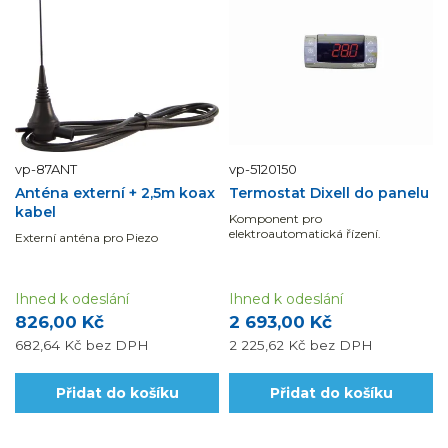
vp-87ANT
vp-5120150
Anténa externí + 2,5m koax
Termostat Dixell do panelu
kabel
Komponent pro
elektroautomatická řízení.
Externí anténa pro Piezo
Ihned k odeslání
Ihned k odeslání
826,00 Kč
2 693,00 Kč
682,64 Kč
bez DPH
2 225,62 Kč
bez DPH
Přidat do košíku
Přidat do košíku