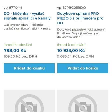
vp-87TX4M
vp-87PBC05BDO
DO - klíčenka - vysílač
Dotykové spínání PRO
signálu spínající 4 kanály
PIEZO 5 s přijímačem pro
DO
Dálkové ovládání – klíčenka –
vysílač signálu spínající 4 kanály.
Dotykové piezoelektrické spínání
Pro Piezo 5 s přijímačem pro
dálkové ovládání.
ihned k odeslání
ihned k odeslání
798,00 Kč
10 933,00 Kč
659,50 Kč
bez DPH
9 035,54 Kč
bez DPH
Přidat do košíku
Přidat do košíku