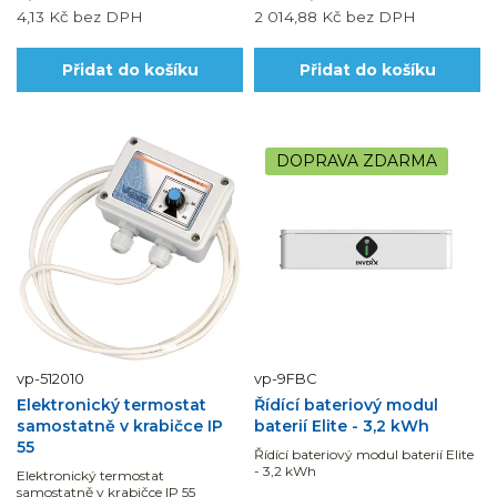
4,13 Kč
bez DPH
2 014,88 Kč
bez DPH
Přidat do košíku
Přidat do košíku
DOPRAVA ZDARMA
vp-512010
vp-9FBC
Elektronický termostat
Řídící bateriový modul
samostatně v krabičce IP
baterií Elite - 3,2 kWh
55
Řídící bateriový modul baterií Elite
- 3,2 kWh
Elektronický termostat
samostatně v krabičce IP 55