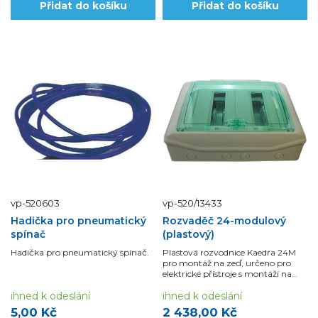
Přidat do košíku
Přidat do košíku
vp-520603
vp-520/13433
Hadička pro pneumatický
Rozvaděč 24-modulový
spínač
(plastový)
Hadička pro pneumatický spínač.
Plastová rozvodnice Kaedra 24M
pro montáž na zeď, určeno pro
elektrické přístroje s montáží na
DIN lištu. Krytí IP65.
ihned k odeslání
ihned k odeslání
5,00 Kč
2 438,00 Kč