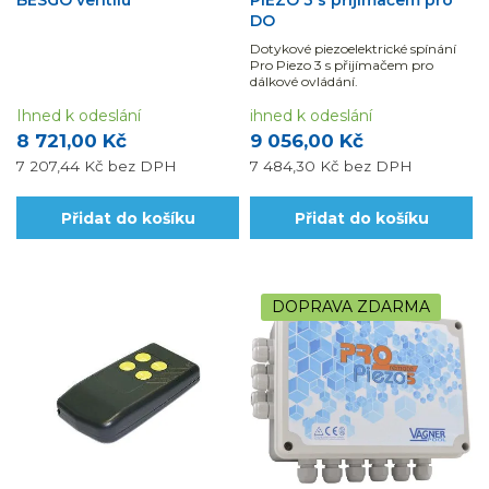
DO
Dotykové piezoelektrické spínání
Pro Piezo 3 s přijímačem pro
dálkové ovládání.
Ihned k odeslání
ihned k odeslání
8 721,00 Kč
9 056,00 Kč
7 207,44 Kč
bez DPH
7 484,30 Kč
bez DPH
Přidat do košíku
Přidat do košíku
DOPRAVA ZDARMA