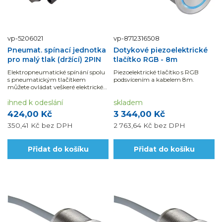
vp-5206021
vp-8712316508
Pneumat. spínací jednotka
Dotykové piezoelektrické
pro malý tlak (držící) 2PIN
tlačítko RGB - 8m
Elektropneumatické spínání spolu
Piezoelektrické tlačítko s RGB
s pneumatickým tlačítkem
podsvícením a kabelem 8m.
můžete ovládat veškeré elektrické
zařízení.
ihned k odeslání
skladem
424,00 Kč
3 344,00 Kč
350,41 Kč
bez DPH
2 763,64 Kč
bez DPH
Přidat do košíku
Přidat do košíku