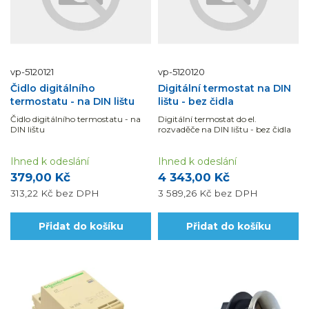
vp-5120121
vp-5120120
Čidlo digitálního
Digitální termostat na DIN
termostatu - na DIN lištu
lištu - bez čidla
Čidlo digitálního termostatu - na
Digitální termostat do el.
DIN lištu
rozvaděče na DIN lištu - bez čidla
Ihned k odeslání
Ihned k odeslání
379,00 Kč
4 343,00 Kč
313,22 Kč
bez DPH
3 589,26 Kč
bez DPH
Přidat do košíku
Přidat do košíku