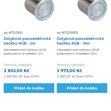
vp-87123165
vp-8712316515
Dotykové piezoelektrické
Dotykové piezoelektrické
tlačítko RGB - 2m
tlačítko RGB - 15m
Piezoelektrické tlačítko s RGB
Piezoelektrické tlačítko s RGB
podsvícením a kabelem 2m.
podsvícením a kabelem 15m
Ihned k odeslání
ihned k odeslání
2 853,00 Kč
3 973,00 Kč
2 357,85 Kč
bez DPH
3 283,47 Kč
bez DPH
Přidat do košíku
Přidat do košíku