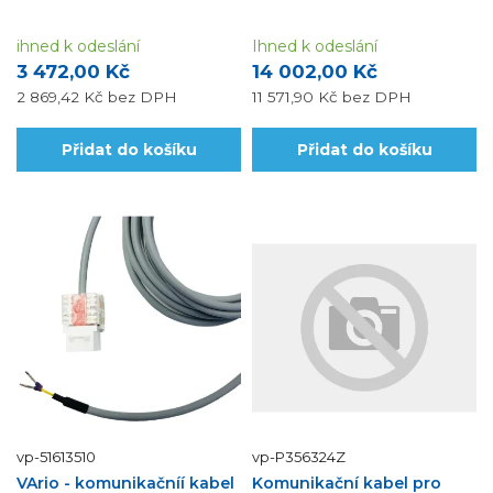
ihned k odeslání
Ihned k odeslání
3 472,00 Kč
14 002,00 Kč
2 869,42 Kč
bez DPH
11 571,90 Kč
bez DPH
Přidat do košíku
Přidat do košíku
vp-51613510
vp-P356324Z
VArio - komunikačníí kabel
Komunikační kabel pro