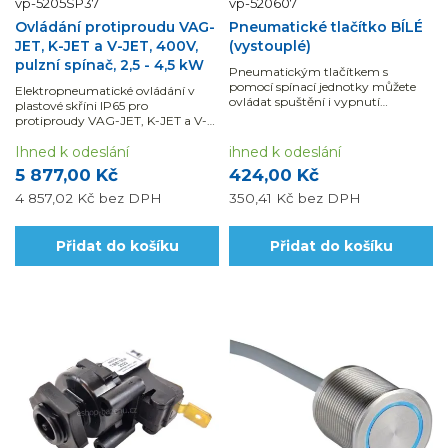
vp-5205SP37
vp-520607
Ovládání protiproudu VAG-
Pneumatické tlačítko BÍLÉ
JET, K-JET a V-JET, 400V,
(vystouplé)
pulzní spínač, 2,5 - 4,5 kW
Pneumatickým tlačítkem s
pomocí spínací jednotky můžete
Elektropneumatické ovládání v
ovládat spuštění i vypnutí
plastové skříni IP65 pro
například protiproudu.
protiproudy VAG-JET, K-JET a V-
JET s jednofázovým motorem o
příkonu 2,5 - 4,5 kW.
Ihned k odeslání
ihned k odeslání
5 877,00 Kč
424,00 Kč
4 857,02 Kč
bez DPH
350,41 Kč
bez DPH
Přidat do košíku
Přidat do košíku