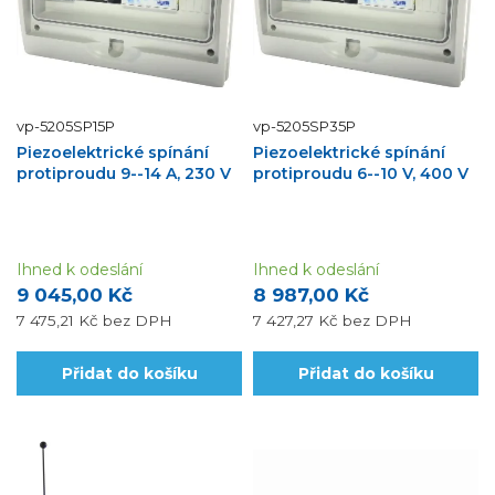
vp-5205SP15P
vp-5205SP35P
Piezoelektrické spínání
Piezoelektrické spínání
protiproudu 9--14 A, 230 V
protiproudu 6--10 V, 400 V
Ihned k odeslání
Ihned k odeslání
9 045,00 Kč
8 987,00 Kč
7 475,21 Kč
bez DPH
7 427,27 Kč
bez DPH
Přidat do košíku
Přidat do košíku