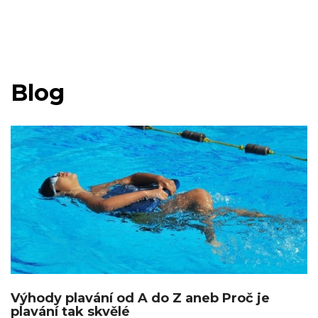
Blog
Výhody plavání od A do Z aneb Proč je
plavání tak skvělé