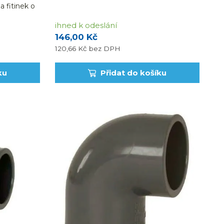
technologii.
a fitinek o
ihned k odeslání
146,00 Kč
120,66 Kč
bez DPH
ku
Přidat do košíku