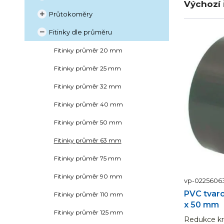
Výchozí 
Průtokoměry

Fitinky dle průměru

Fitinky průměr 20 mm
Fitinky průměr 25 mm
Fitinky průměr 32 mm
Fitinky průměr 40 mm
Fitinky průměr 50 mm
Fitinky průměr 63 mm
Fitinky průměr 75 mm
Fitinky průměr 90 mm
vp-0225606
PVC tvaro
Fitinky průměr 110 mm
x 50 mm
Fitinky průměr 125 mm
Redukce kr