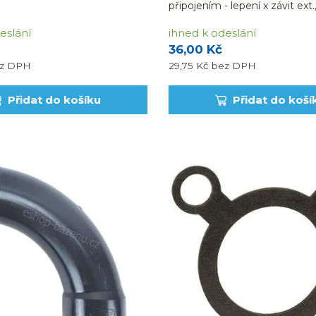
připojením - lepení x závit ext.
barvě.
eslání
ihned k odeslání
36,00 Kč
z DPH
29,75 Kč
bez DPH
Přidat do košíku
Přidat do koší