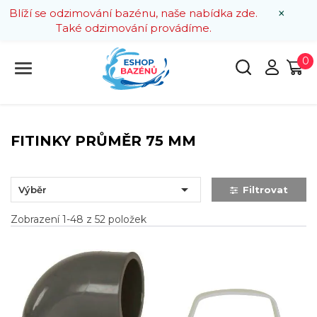
×
Blíží se odzimování bazénu, naše nabídka zde.
Také odzimování provádíme.
0
FITINKY PRŮMĚR 75 MM

Výběr
Filtrovat
Zobrazení 1-48 z 52 položek