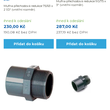
Mufna přechodová redukce 90/75 x
3“ (vnitřní rozměr).
Mufna přechodová redukce 75/63 x
2 1/2“ (vnitřní rozměr).
ihned k odeslání
ihned k odeslání
230,00 Kč
287,00 Kč
190,08 Kč
bez DPH
237,19 Kč
bez DPH
Přidat do košíku
Přidat do košíku