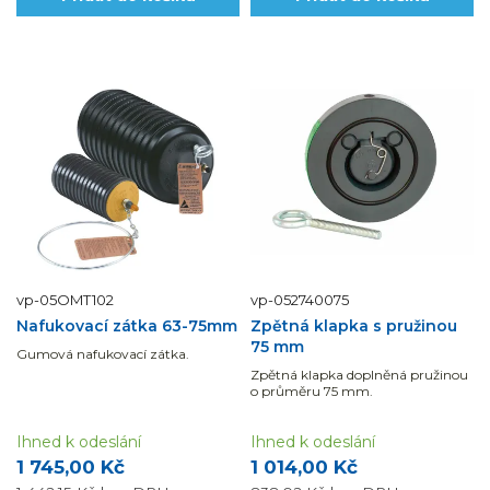
vp-05OMT102
vp-052740075
Nafukovací zátka 63-75mm
Zpětná klapka s pružinou
75 mm
Gumová nafukovací zátka.
Zpětná klapka doplněná pružinou
o průměru 75 mm.
Ihned k odeslání
Ihned k odeslání
1 745,00 Kč
1 014,00 Kč