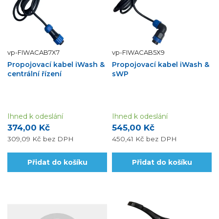
vp-FIWACAB7X7
vp-FIWACAB5X9
Propojovací kabel iWash &
Propojovací kabel iWash &
centrální řízení
sWP
Ihned k odeslání
Ihned k odeslání
374,00 Kč
545,00 Kč
309,09 Kč
bez DPH
450,41 Kč
bez DPH
Přidat do košíku
Přidat do košíku