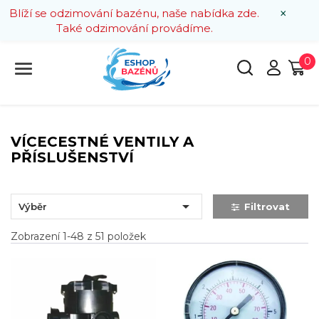
×
Blíží se odzimování bazénu, naše nabídka zde.
Také odzimování provádíme.
0
VÍCECESTNÉ VENTILY A
PŘÍSLUŠENSTVÍ

Výběr
Filtrovat
Zobrazení 1-48 z 51 položek