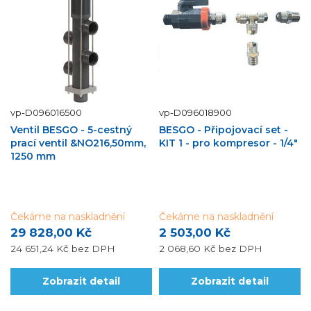
vp-D096016500
vp-D096018900
Ventil BESGO - 5-cestný
BESGO - Připojovací set -
prací ventil &NO216,50mm,
KIT 1 - pro kompresor - 1/4"
1250 mm
Čekáme na naskladnění
Čekáme na naskladnění
29 828,00 Kč
2 503,00 Kč
24 651,24 Kč
bez DPH
2 068,60 Kč
bez DPH
Zobrazit detail
Zobrazit detail