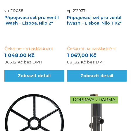
vp-212038
vp-212037
Připojovací set pro ventil
Připojovací set pro ventil
iWash – Lisboa, Nilo 2"
iWash – Lisboa, Nilo 1 1/2"
Čekáme na naskladnění
Čekáme na naskladnění
1 048,00 Kč
1 067,00 Kč
866,12 Kč
bez DPH
881,82 Kč
bez DPH
Zobrazit detail
Zobrazit detail
DOPRAVA ZDARMA