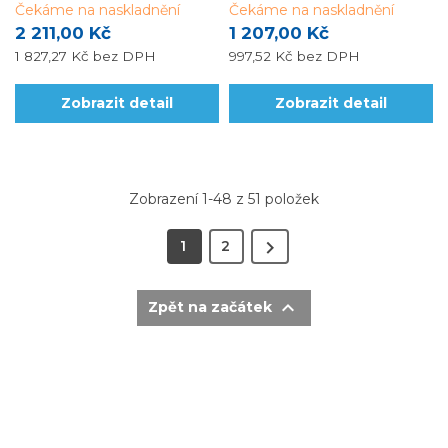
Čekáme na naskladnění
Čekáme na naskladnění
2 211,00 Kč
1 207,00 Kč
1 827,27 Kč
bez DPH
997,52 Kč
bez DPH
Zobrazit detail
Zobrazit detail
Zobrazení 1-48 z 51 položek

1
2

Zpět na začátek