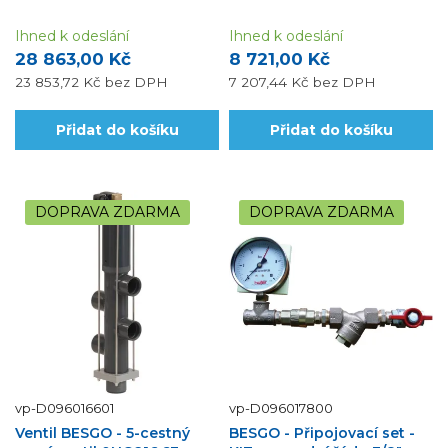
Ihned k odeslání
Ihned k odeslání
28 863,00 Kč
8 721,00 Kč
23 853,72 Kč
bez DPH
7 207,44 Kč
bez DPH
Přidat do košíku
Přidat do košíku
DOPRAVA ZDARMA
DOPRAVA ZDARMA
vp-D096016601
vp-D096017800
Ventil BESGO - 5-cestný
BESGO - Připojovací set -