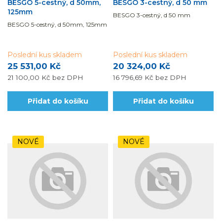
BESGO 5-cestný, d 50mm,
BESGO 3-cestný, d 50 mm
125mm
BESGO 3-cestný, d 50 mm
BESGO 5-cestný, d 50mm, 125mm
Poslední kus skladem
Poslední kus skladem
25 531,00 Kč
20 324,00 Kč
21 100,00 Kč
bez DPH
16 796,69 Kč
bez DPH
Přidat do košíku
Přidat do košíku
NOVÉ
NOVÉ