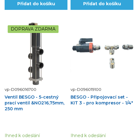
Přidat do košíku
Přidat do košíku
DOPRAVA ZDARMA
vp-D096016700
vp-D096019100
Ventil BESGO - 5-cestný
BESGO - Připojovací set -
prací ventil &NO216,75mm,
KIT 3 - pro kompresor - 1/4"
250 mm
Ihned k odeslání
Ihned k odeslání