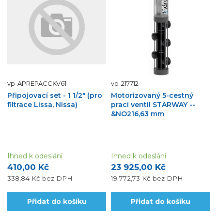
vp-APREPACCKV61
vp-217712
Připojovací set - 1 1/2" (pro
Motorizovaný 5-cestný
filtrace Lissa, Nissa)
prací ventil STARWAY --
&NO216,63 mm
Ihned k odeslání
Ihned k odeslání
410,00 Kč
23 925,00 Kč
338,84 Kč
bez DPH
19 772,73 Kč
bez DPH
Přidat do košíku
Přidat do košíku