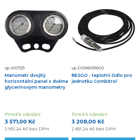
vp-I00729
vp-D096019600
Manometr dvojitý
BESGO - teplotní čidlo pro
horizontální panel s dvěma
jednotku Combitrol
glycerinovými manometry
Ihned k odeslání
Ihned k odeslání
3 571,00 Kč
3 208,00 Kč
2 951,24 Kč
bez DPH
2 651,24 Kč
bez DPH