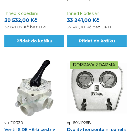
Ihned k odeslání
Ihned k odeslání
39 532,00 Kč
33 241,00 Kč
32 671,07 Kč
bez DPH
27 471,90 Kč
bez DPH
Přidat do košíku
Přidat do košíku
DOPRAVA ZDARMA
vp-212330
vp-50MP25B
Ventil SIDE – 6-ti cestný
Dvojitý horizontální panel s