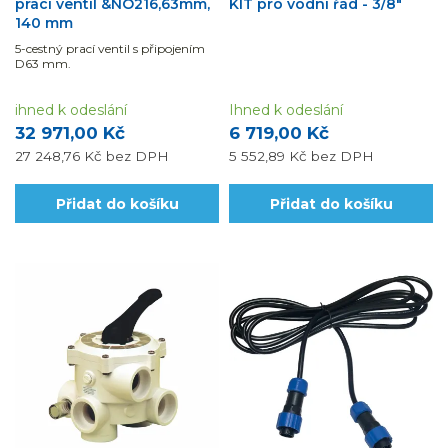
prací ventil &NO216,63mm,
KIT pro vodní řád - 3/8"
140 mm
5-cestný prací ventil s připojením
D63 mm.
ihned k odeslání
Ihned k odeslání
32 971,00 Kč
6 719,00 Kč
27 248,76 Kč
bez DPH
5 552,89 Kč
bez DPH
Přidat do košíku
Přidat do košíku