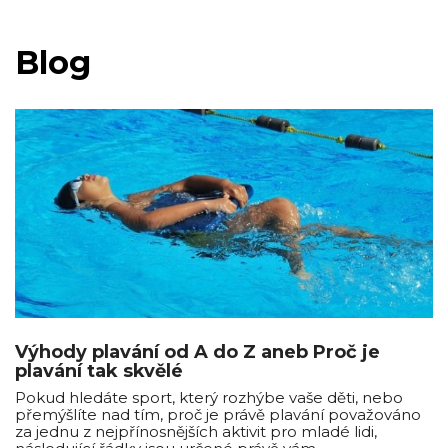
Blog
Výhody plavání od A do Z aneb Proč je
plavání tak skvělé
Pokud hledáte sport, který rozhýbe vaše děti, nebo
přemýšlíte nad tím, proč je právě plavání považováno
za jednu z nejpřínosnějších aktivit pro mladé lidi,