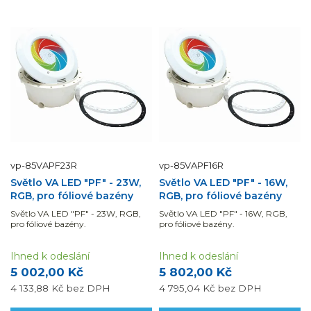
vp-85VAPF23R
vp-85VAPF16R
Světlo VA LED "PF" - 23W,
Světlo VA LED "PF" - 16W,
RGB, pro fóliové bazény
RGB, pro fóliové bazény
Světlo VA LED "PF" - 23W, RGB,
Světlo VA LED "PF" - 16W, RGB,
pro fóliové bazény.
pro fóliové bazény.
Ihned k odeslání
Ihned k odeslání
5 002,00 Kč
5 802,00 Kč
4 133,88 Kč
bez DPH
4 795,04 Kč
bez DPH