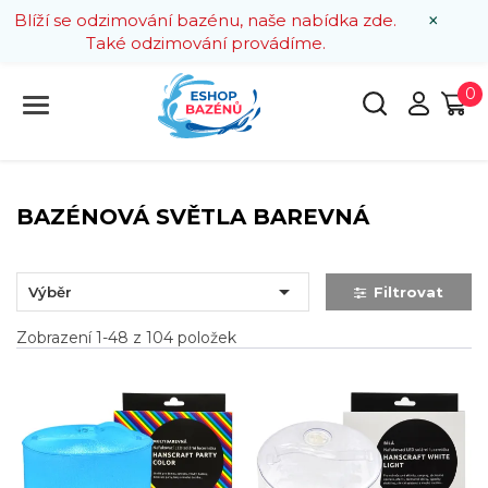
×
Blíží se odzimování bazénu, naše nabídka zde.
Také odzimování provádíme.
0
BAZÉNOVÁ SVĚTLA BAREVNÁ

Výběr
Filtrovat
Zobrazení 1-48 z 104 položek