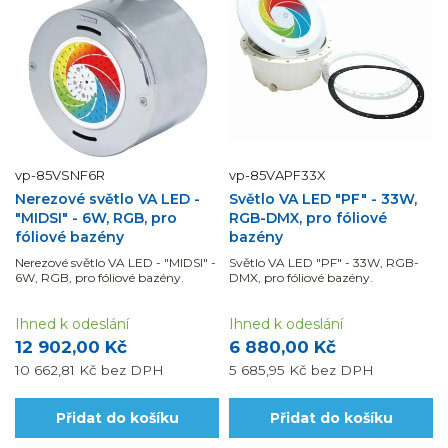
vp-85VSNF6R
vp-85VAPF33X
Nerezové světlo VA LED -
Světlo VA LED "PF" - 33W,
"MIDSI" - 6W, RGB, pro
RGB-DMX, pro fóliové
fóliové bazény
bazény
Nerezové světlo VA LED - "MIDSI" -
Světlo VA LED "PF" - 33W, RGB-
6W, RGB, pro fóliové bazény.
DMX, pro fóliové bazény.
Ihned k odeslání
Ihned k odeslání
12 902,00 Kč
6 880,00 Kč
10 662,81 Kč
bez DPH
5 685,95 Kč
bez DPH
Přidat do košíku
Přidat do košíku