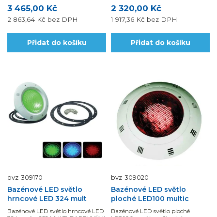
3 465,00 Kč
2 320,00 Kč
2 863,64 Kč
bez DPH
1 917,36 Kč
bez DPH
Přidat do košíku
Přidat do košíku
bvz-309170
bvz-309020
Bazénové LED světlo
Bazénové LED světlo
hrncové LED 324 mult
ploché LED100 multic
Bazénové LED světlo hrncové LED
Bazénové LED světlo ploché