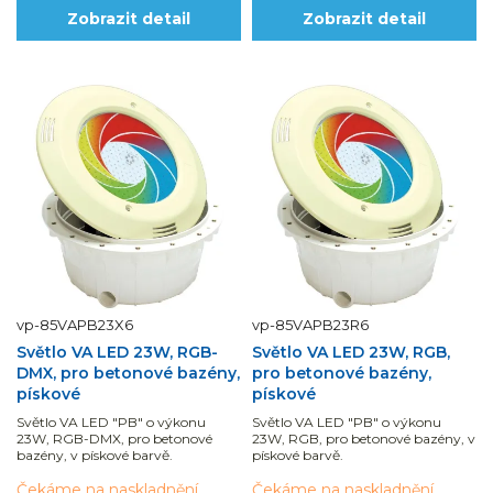
Zobrazit detail
Zobrazit detail
vp-85VAPB23X6
vp-85VAPB23R6
Světlo VA LED 23W, RGB-
Světlo VA LED 23W, RGB,
DMX, pro betonové bazény,
pro betonové bazény,
pískové
pískové
Světlo VA LED "PB" o výkonu
Světlo VA LED "PB" o výkonu
23W, RGB-DMX, pro betonové
23W, RGB, pro betonové bazény, v
bazény, v pískové barvě.
pískové barvě.
Čekáme na naskladnění
Čekáme na naskladnění