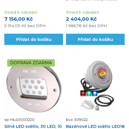
Ihned k odeslání
Ihned k odeslání
7 156,00 Kč
2 404,00 Kč
5 914,05 Kč
bez DPH
1 986,78 Kč
bez DPH
Přidat do košíku
Přidat do košíku
DOPRAVA ZDARMA
vp-HL40000220
bvz-309022
Silné LED světlo, 30 LED, 10
Bazénové LED světlo LED18