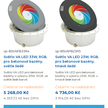
vp-85VAPB33R4
vp-85VAPB23R5
Světlo VA LED 33W, RGB,
Světlo VA LED 23W, RGB,
pro betonové bazény,
pro betonové bazény,
světle šedé
tmavě šedé
Světlo VA LED pro betonové
Světlo VA LED pro betonové
bazény o výkonu 33W, RGB, ve
bazény o výkonu 23W, RGB, v
světle šedé barvě.
tmavě šedé barvě.
Čekáme na naskladnění
Čekáme na naskladnění
5 268,00 Kč
4 736,00 Kč
4 353,72 Kč
bez DPH
3 914,05 Kč
bez DPH