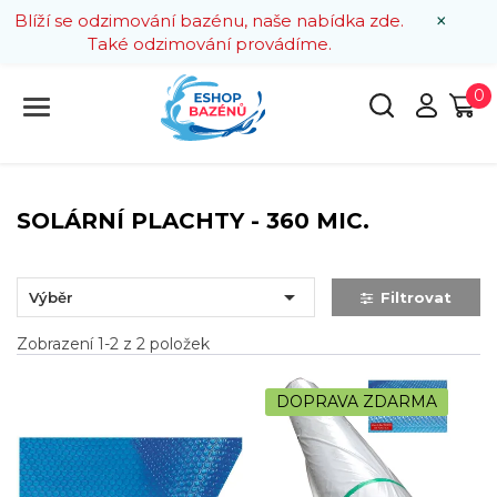
×
Blíží se odzimování bazénu, naše nabídka zde.
Také odzimování provádíme.
0
SOLÁRNÍ PLACHTY - 360 MIC.

Výběr
Filtrovat
Zobrazení 1-2 z 2 položek
DOPRAVA ZDARMA