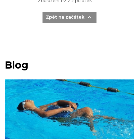
Zobrazení 1-2 z 2 položek

Zpět na začátek
Blog