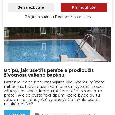
Jen nezbytné
Přijmout vše
Přejít na stránku Podrobně o cookies
8 tipů, jak ušetřit peníze a prodloužit
životnost vašeho bazénu
Bazén je jedna z nejúžasnějších věcí, kterou můžete
mít doma. Právě bazén vám umožní vytvořit si oázu
zábavy i relaxace, kterou můžete sdílet s rodinou a
přáteli. Ale co byste řekli tipům, které by celou tu
zábavu u bazénu ještě vylepšily? Co takhle ušetřit
nějaké peníze?