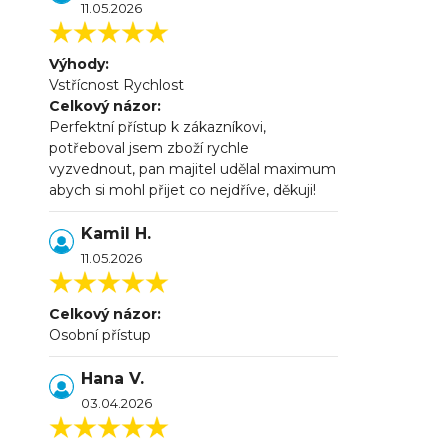
11.05.2026
Výhody:
Vstřícnost Rychlost
Celkový názor:
Perfektní přístup k zákazníkovi,
potřeboval jsem zboží rychle
vyzvednout, pan majitel udělal maximum
abych si mohl přijet co nejdříve, děkuji!
Kamil H.
11.05.2026
Celkový názor:
Osobní přístup
Hana V.
03.04.2026