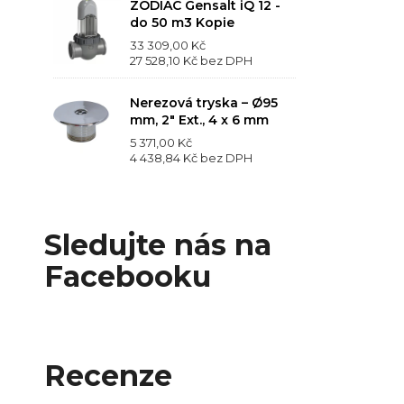
ZODIAC Gensalt iQ 12 -
do 50 m3 Kopie
33 309,00 Kč
27 528,10 Kč
bez DPH
Nerezová tryska – Ø95
mm, 2" Ext., 4 x 6 mm
5 371,00 Kč
4 438,84 Kč
bez DPH
Sledujte nás na
Facebooku
Recenze