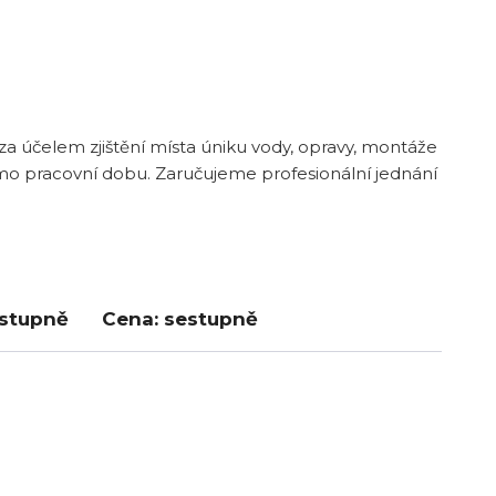
 účelem zjištění místa úniku vody, opravy, montáže
mo pracovní dobu. Zaručujeme profesionální jednání
estupně
Cena: sestupně