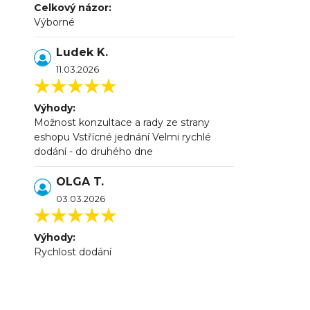
Celkový názor:
Výborné
Ludek K.
11.03.2026
Výhody:
Možnost konzultace a rady ze strany
eshopu Vstřícné jednání Velmi rychlé
dodání - do druhého dne
OLGA T.
03.03.2026
Výhody:
Rychlost dodání