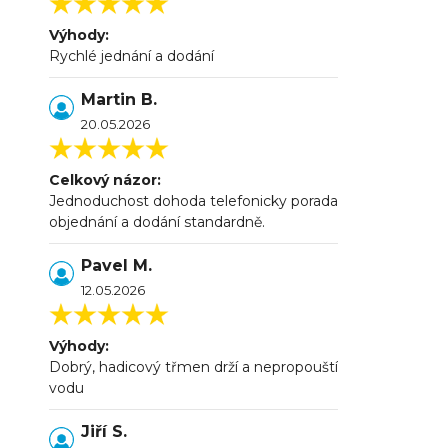
Výhody:
Rychlé jednání a dodání
Martin B.
20.05.2026
Celkový názor:
Jednoduchost dohoda telefonicky porada
objednání a dodání standardně.
Pavel M.
12.05.2026
Výhody:
Dobrý, hadicový třmen drží a nepropouští
vodu
Jiří S.