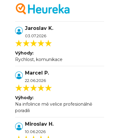
Jaroslav K.
03.07.2026
Výhody:
Rychlost, komunikace
Marcel P.
22.06.2026
Výhody:
Na infolince mě velice profesionálně
poradili
Miroslav H.
10.06.2026