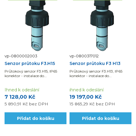
vp-0800002003
vp-0800317012
Senzor průtoku F3.H15
Senzor průtoku F3 H13
Průtokový senzor F3.H15, IP65
Průtokový senzor F3.H13, IP65
konektor - instalace do...
konektor - instalace do...
Ihned k odeslání
ihned k odeslání
7 128,00 Kč
19 197,00 Kč
5 890,91 Kč
bez DPH
15 865,29 Kč
bez DPH
Přidat do košíku
Přidat do košíku