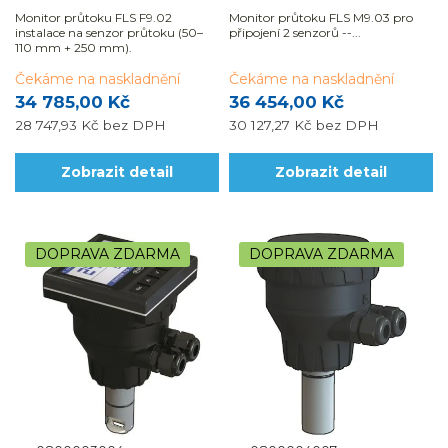
Monitor průtoku FLS F9.02
Monitor průtoku FLS M9.03 pro
instalace na senzor průtoku (50–
připojení 2 senzorů --...
110 mm + 250 mm).
Čekáme na naskladnění
Čekáme na naskladnění
34 785,00 Kč
36 454,00 Kč
28 747,93 Kč
bez DPH
30 127,27 Kč
bez DPH
Zobrazit detail
Zobrazit detail
DOPRAVA ZDARMA
DOPRAVA ZDARMA