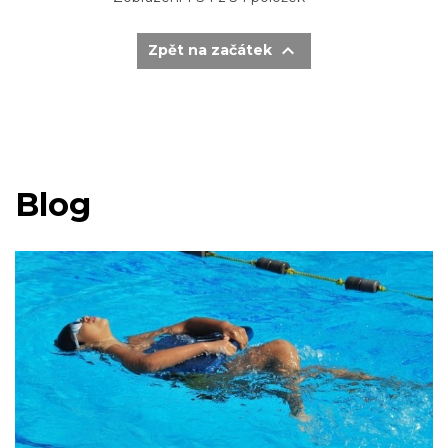

Zpět na začátek
Blog