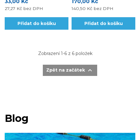
33,00 Kč
170,00 Kč
27,27 Kč
bez DPH
140,50 Kč
bez DPH
Přidat do košíku
Přidat do košíku
Zobrazení 1-6 z 6 položek

Zpět na začátek
Blog