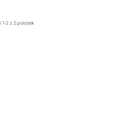
 1-2 z 2 položek