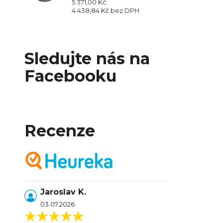
5 371,00 Kč
4 438,84 Kč
bez DPH
Sledujte nás na
Facebooku
Recenze
Jaroslav K.
03.07.2026