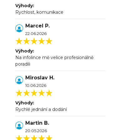
Výhody:
Rychlost, komunikace
Marcel P.
22.06.2026
Výhody:
Na infolince mě velice profesionálně
poradili
Miroslav H.
10.06.2026
Výhody:
Rychlé jednání a dodání
Martin B.
20.05.2026