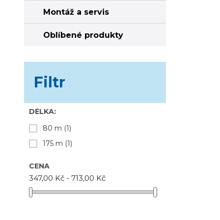
Montáž a servis
Oblíbené produkty
Filtr
DÉLKA:
80 m
(1)
175 m
(1)
CENA
347,00 Kč - 713,00 Kč