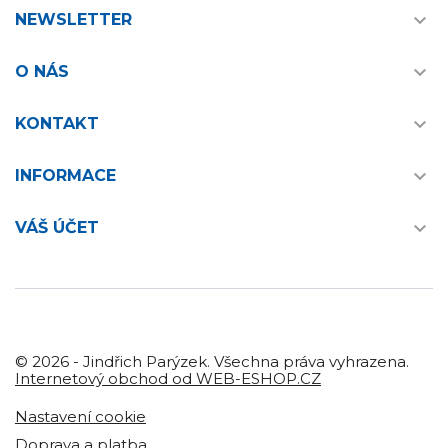

NEWSLETTER

O NÁS

KONTAKT

INFORMACE

VÁŠ ÚČET
© 2026 - Jindřich Parýzek. Všechna práva vyhrazena.
Internetový obchod od WEB-ESHOP.CZ
Nastavení cookie
Doprava a platba