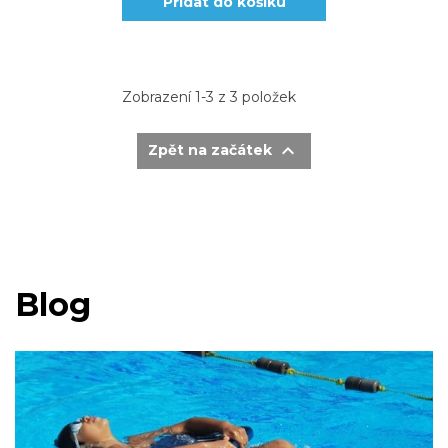
Přidat do košíku
Zobrazení 1-3 z 3 položek

Zpět na začátek
Blog