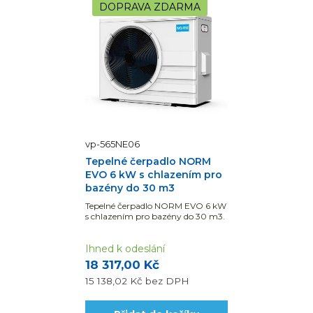
DOPRAVA ZDARMA
vp-565NE06
Tepelné čerpadlo NORM
EVO 6 kW s chlazením pro
bazény do 30 m3
Tepelné čerpadlo NORM EVO 6 kW
s chlazením pro bazény do 30 m3.
Ihned k odeslání
18 317,00 Kč
15 138,02 Kč
bez DPH