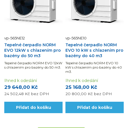
vp-565NE12
vp-565NE10
Tepelné čerpadlo NORM
Tepelné čerpadlo NORM
EVO 12kW s chlazením pro
EVO 10 kW s chlazením pro
bazény do 50 m3
bazény do 40 m3
Tepelné čerpadlo NORM EVO 12kW
Tepelné čerpadlo NORM EVO 10
s chlazením pro bazény do 50 m3.
kW s chlazením pro bazény do 40
m3.
Ihned k odeslání
Ihned k odeslání
29 648,00 Kč
25 168,00 Kč
24 502,48 Kč
bez DPH
20 800,00 Kč
bez DPH
Přidat do košíku
Přidat do košíku