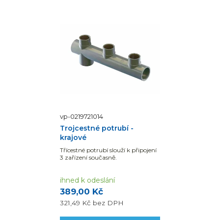
vp-0219721014
Trojcestné potrubí -
krajové
Třícestné potrubí slouží k připojení
3 zařízení současně.
ihned k odeslání
389,00 Kč
321,49 Kč
bez DPH