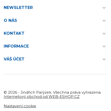

NEWSLETTER

O NÁS

KONTAKT

INFORMACE

VÁŠ ÚČET
© 2026 - Jindřich Parýzek. Všechna práva vyhrazena.
Internetový obchod od WEB-ESHOP.CZ
Nastavení cookie