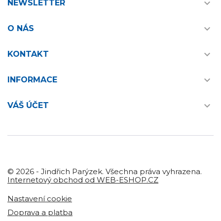

NEWSLETTER

O NÁS

KONTAKT

INFORMACE

VÁŠ ÚČET
© 2026 - Jindřich Parýzek. Všechna práva vyhrazena.
Internetový obchod od WEB-ESHOP.CZ
Nastavení cookie
Doprava a platba