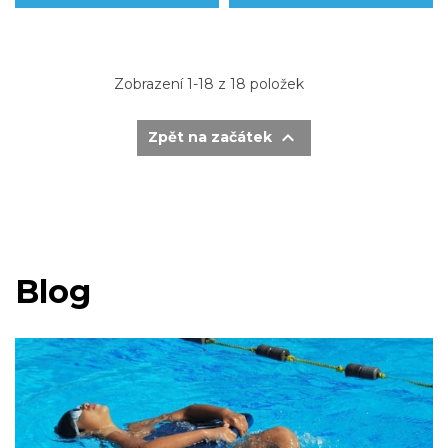
Zobrazení 1-18 z 18 položek

Zpět na začátek
Blog