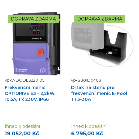
DOPRAVA ZDARMA
DOPRAVA ZDARMA
vp-57DODE32201051
vp-S801D0403
Frekvenční měnič
Držák na stěnu pro
OPTIDRIVE E3 - 2,2kW,
frekvenční měnič E-Pool
10,5A, 1 x 230V, IP66
TT3-30A
Ihned k odeslání
Ihned k odeslání
19 052,00 Kč
6 795,00 Kč