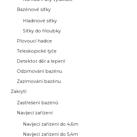
Bazénové síťky
Hladinové síťky
Síťky do hloubky
Plovoucí hadice
Teleskopické tyče
Detektor děr a lepení
Odzimování bazénu
Zazimování bazénu
Zakrytí
Zastřešení bazénů
Navíjecí zařízení
Navíjecí zařízení do 4,6m
Navíjecí zařízení do 5,4m