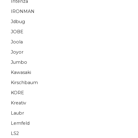
Intenza
IRONMAN
Jdbug
JOBE
Joola
Joyor
Jumbo
Kawasaki
Kirschbaum
KORE
Kreativ
Laubr
Lemfeld
LS2