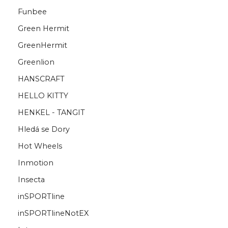
Funbee
Green Hermit
GreenHermit
Greenlion
HANSCRAFT
HELLO KITTY
HENKEL - TANGIT
Hledá se Dory
Hot Wheels
Inmotion
Insecta
inSPORTline
inSPORTlineNotEX