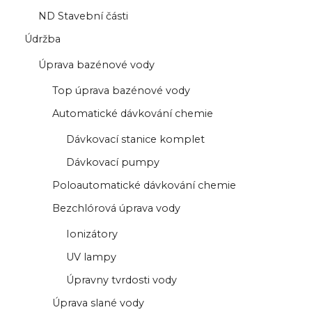
ND Stavební části
Údržba
Úprava bazénové vody
Top úprava bazénové vody
Automatické dávkování chemie
Dávkovací stanice komplet
Dávkovací pumpy
Poloautomatické dávkování chemie
Bezchlórová úprava vody
Ionizátory
UV lampy
Úpravny tvrdosti vody
Úprava slané vody