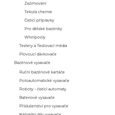
Zazimování
Tekutá chemie
Čistící přípravky
Pro dětské bazénky
Whirlpooly
Testery a Testovací média
Plovoucí dávkovače
Bazénové vysavače
Ruční bazénové kartáče
Poloautomatické vysavače
Roboty - čistící automaty
Bateriové vysavače
Příslušenství pro vysavače
Náhradní díly vysavače