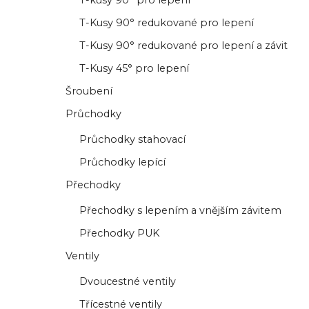
T-kusy 90° pro lepení
T-Kusy 90° redukované pro lepení
T-Kusy 90° redukované pro lepení a závit
T-Kusy 45° pro lepení
Šroubení
Průchodky
Průchodky stahovací
Průchodky lepící
Přechodky
Přechodky s lepením a vnějším závitem
Přechodky PUK
Ventily
Dvoucestné ventily
Třícestné ventily