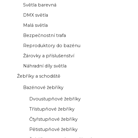
Světla barevná
DMX světla
Malá světla
Bezpečnostní trafa
Reproduktory do bazénu
Žárovky a příslušenství
Náhradní díly světla
Žebříky a schodiště
Bazénové žebříky
Dvoustupňové žebříky
Třístupňové žebříky
Čtyřstupňové žebříky
Pětistupňové žebříky