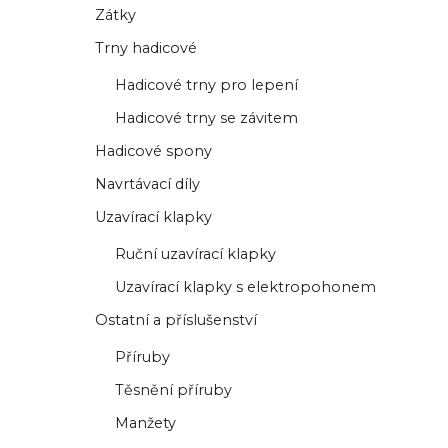
Zátky
Trny hadicové
Hadicové trny pro lepení
Hadicové trny se závitem
Hadicové spony
Navrtávací díly
Uzavírací klapky
Ruční uzavírací klapky
Uzavírací klapky s elektropohonem
Ostatní a příslušenství
Příruby
Těsnění příruby
Manžety