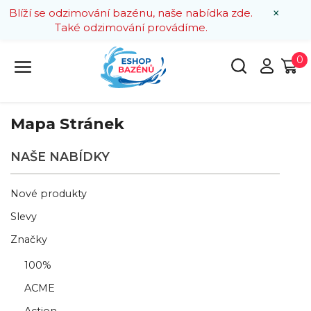
×
Blíží se odzimování bazénu, naše nabídka zde.
Také odzimování provádíme.
0
Mapa Stránek
NAŠE NABÍDKY
Nové produkty
Slevy
Značky
100%
ACME