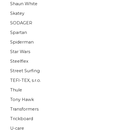
Shaun White
Skatey
SODAGER
Spartan
Spiderman
Star Wars
Steelflex
Street Surfing
TEFI-TEX, s.r.o.
Thule
Tony Hawk
Transformers
Trickboard
U-care