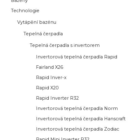
Bazény
Technologie
Vytápění bazénu
Tepelná čerpadla
Tepelná čerpadla s invertorem
Invertorová tepelná čerpadla Rapid
Fairland X26
Rapid Inver-x
Rapid X20
Rapid Inverter R32
Invertorová tepelná čerpadla Norm
Invertorová tepelná čerpadla Hanscraft
Invertorová tepelná čerpadla Zodiac
Rapid Mini Inverter R32