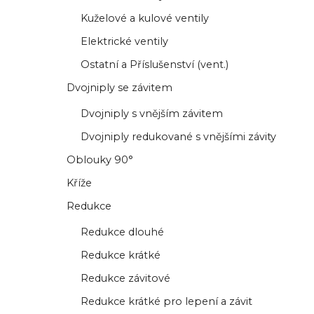
Kuželové a kulové ventily
Elektrické ventily
Ostatní a Příslušenství (vent.)
Dvojniply se závitem
Dvojniply s vnějším závitem
Dvojniply redukované s vnějšími závity
Oblouky 90°
Kříže
Redukce
Redukce dlouhé
Redukce krátké
Redukce závitové
Redukce krátké pro lepení a závit