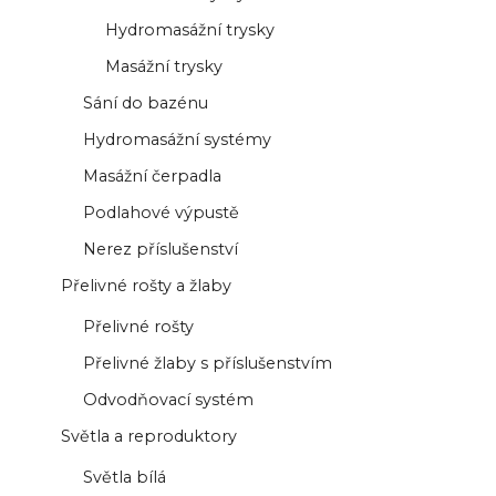
Hydromasážní trysky
Masážní trysky
Sání do bazénu
Hydromasážní systémy
Masážní čerpadla
Podlahové výpustě
Nerez příslušenství
Přelivné rošty a žlaby
Přelivné rošty
Přelivné žlaby s příslušenstvím
Odvodňovací systém
Světla a reproduktory
Světla bílá