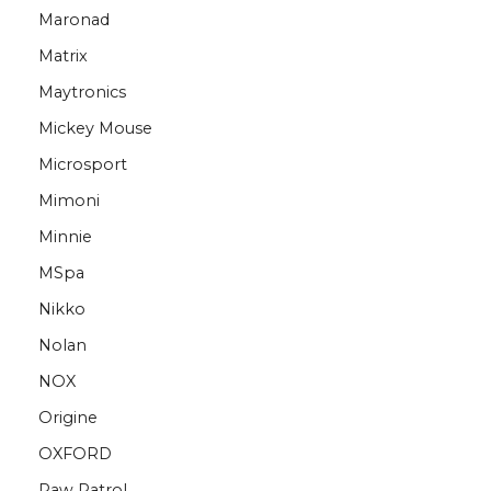
Maronad
Matrix
Maytronics
Mickey Mouse
Microsport
Mimoni
Minnie
MSpa
Nikko
Nolan
NOX
Origine
OXFORD
Paw Patrol