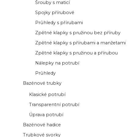
Šrouby s maticí
Spojky přírubové
Průhledy s přírubami
Zpětné klapky s pružinou bez příruby
Zpětné klapky s přírubami a manžetami
Zpětné klapky s pružinou a přírubou
Nálepky na potrubí
Průhledy
Bazénové trubky
Klasické potrubí
Transparentní potrubí
Úprava potrubí
Bazénové hadice
Trubkové svorky