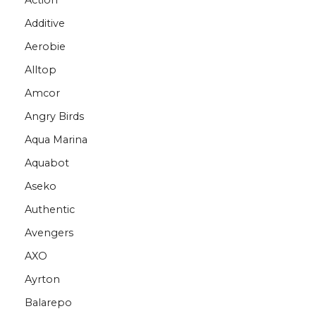
Action
Additive
Aerobie
Alltop
Amcor
Angry Birds
Aqua Marina
Aquabot
Aseko
Authentic
Avengers
AXO
Ayrton
Balarepo