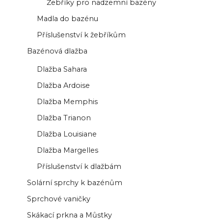
Žebříky pro nadzemní bazény
Madla do bazénu
Příslušenství k žebříkům
Bazénová dlažba
Dlažba Sahara
Dlažba Ardoise
Dlažba Memphis
Dlažba Trianon
Dlažba Louisiane
Dlažba Margelles
Příslušenství k dlažbám
Solární sprchy k bazénům
Sprchové vaničky
Skákací prkna a Můstky