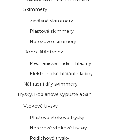
Skimmery
Závěsné skimmery
Plastové skimmery
Nerezové skimmery
Dopouštění vody
Mechanické hlídání hladiny
Elektronické hlídání hladiny
Náhradní díly skimmery
Trysky, Podlahové výpustě a Sání
Vtokové trysky
Plastové vtokové trysky
Nerezové vtokové trysky
Podlahové trysky