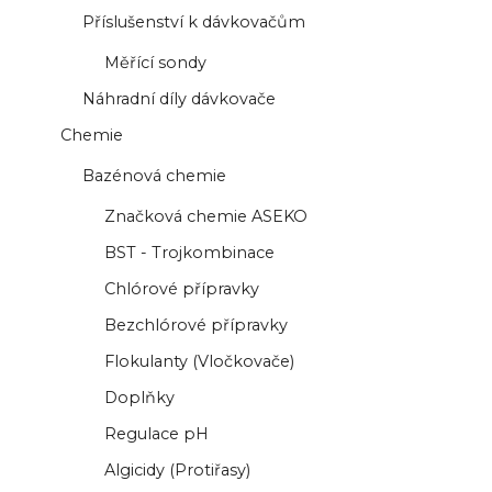
Příslušenství k dávkovačům
Měřící sondy
Náhradní díly dávkovače
Chemie
Bazénová chemie
Značková chemie ASEKO
BST - Trojkombinace
Chlórové přípravky
Bezchlórové přípravky
Flokulanty (Vločkovače)
Doplňky
Regulace pH
Algicidy (Protiřasy)