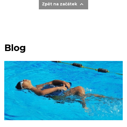

Zpět na začátek
Blog