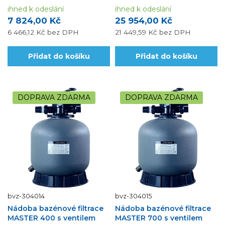
ihned k odeslání
ihned k odeslání
7 824,00 Kč
25 954,00 Kč
6 466,12 Kč
bez DPH
21 449,59 Kč
bez DPH
Přidat do košíku
Přidat do košíku
DOPRAVA ZDARMA
DOPRAVA ZDARMA
bvz-304014
bvz-304015
Nádoba bazénové filtrace
Nádoba bazénové filtrace
MASTER 400 s ventilem
MASTER 700 s ventilem