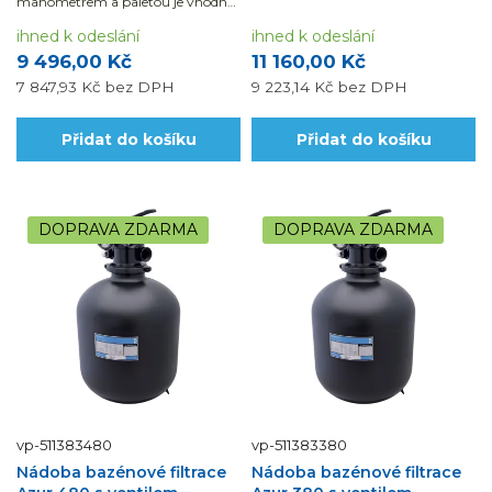
manometrem a paletou je vhodná
pro bazény do 35 m3.
ihned k odeslání
ihned k odeslání
9 496,00 Kč
11 160,00 Kč
7 847,93 Kč
bez DPH
9 223,14 Kč
bez DPH
Přidat do košíku
Přidat do košíku
DOPRAVA ZDARMA
DOPRAVA ZDARMA
vp-511383480
vp-511383380
Nádoba bazénové filtrace
Nádoba bazénové filtrace