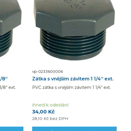
vp-0233600006
3/8“
Zátka s vnějším závitem 1 1/4“ ext.
/8“ ext.
PVC zátka s vnějším závitem 1 1/4“ ext.
ihned k odeslání
34,00 Kč
28,10 Kč
bez DPH