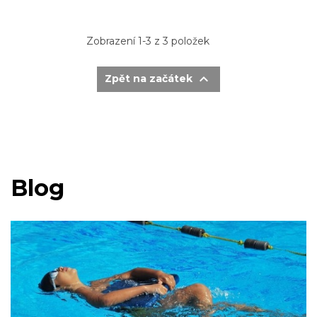
Zobrazení 1-3 z 3 položek

Zpět na začátek
Blog