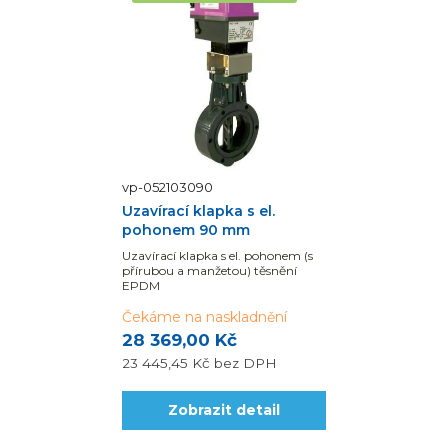
vp-052103090
Uzavírací klapka s el.
pohonem 90 mm
Uzavírací klapka s el. pohonem (s
přírubou a manžetou) těsnění
EPDM
Čekáme na naskladnění
28 369,00 Kč
23 445,45 Kč
bez DPH
Zobrazit detail