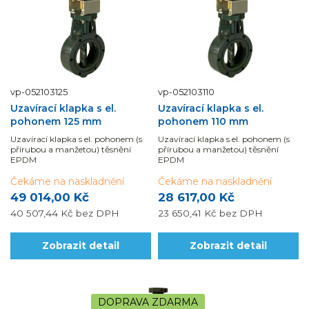
vp-052103125
vp-052103110
Uzavírací klapka s el.
Uzavírací klapka s el.
pohonem 125 mm
pohonem 110 mm
Uzavírací klapka s el. pohonem (s
Uzavírací klapka s el. pohonem (s
přírubou a manžetou) těsnění
přírubou a manžetou) těsnění
EPDM
EPDM
Čekáme na naskladnění
Čekáme na naskladnění
49 014,00 Kč
28 617,00 Kč
40 507,44 Kč
bez DPH
23 650,41 Kč
bez DPH
Zobrazit detail
Zobrazit detail
DOPRAVA ZDARMA