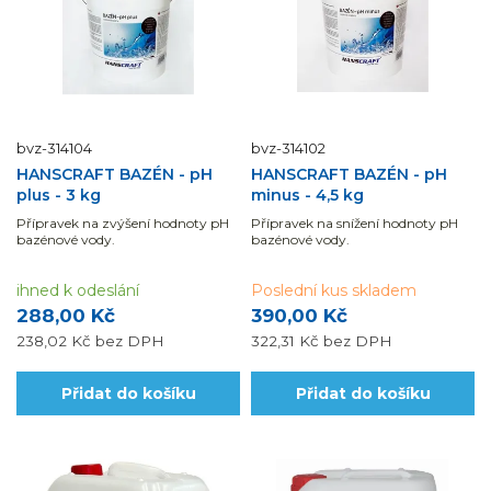
bvz-314104
bvz-314102
HANSCRAFT BAZÉN - pH
HANSCRAFT BAZÉN - pH
plus - 3 kg
minus - 4,5 kg
Přípravek na zvýšení hodnoty pH
Přípravek na snížení hodnoty pH
bazénové vody.
bazénové vody.
ihned k odeslání
Poslední kus skladem
288,00 Kč
390,00 Kč
238,02 Kč
bez DPH
322,31 Kč
bez DPH
Přidat do košíku
Přidat do košíku