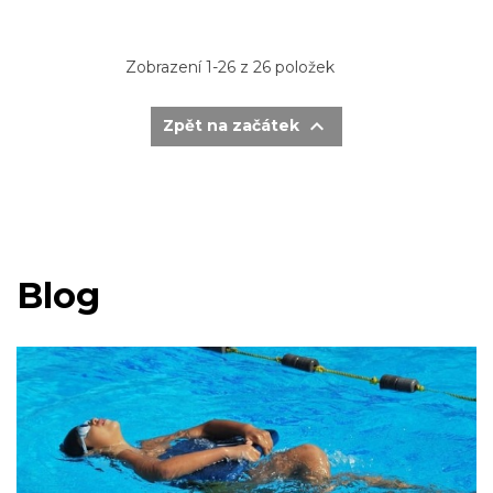
Zobrazení 1-26 z 26 položek

Zpět na začátek
Blog