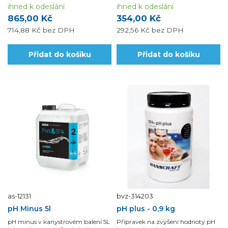
ihned k odeslání
ihned k odeslání
865,00 Kč
354,00 Kč
714,88 Kč
bez DPH
292,56 Kč
bez DPH
Přidat do košíku
Přidat do košíku
as-12131
bvz-314203
pH Minus 5l
pH plus - 0,9 kg
pH minus v kanystrovém balení 5L
Přípravek na zvýšení hodnoty pH