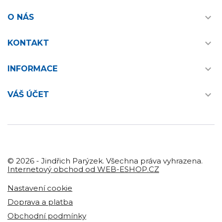

O NÁS

KONTAKT

INFORMACE

VÁŠ ÚČET
© 2026 - Jindřich Parýzek. Všechna práva vyhrazena.
Internetový obchod od WEB-ESHOP.CZ
Nastavení cookie
Doprava a platba
Obchodní podmínky