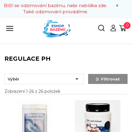
×
Blíží se odzimování bazénu, naše nabídka zde.
Také odzimování provádíme.
0
REGULACE PH

Výběr
Filtrovat
Zobrazení 1-26 z 26 položek