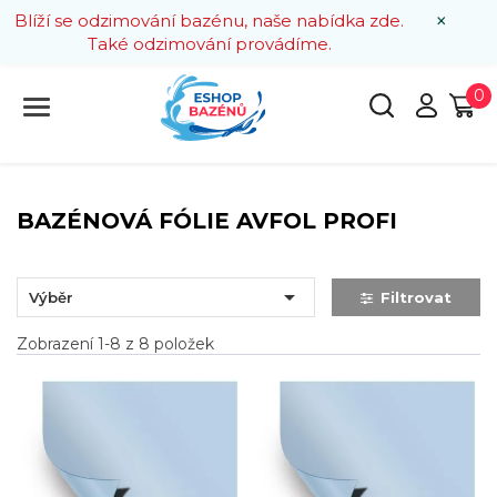
×
Blíží se odzimování bazénu, naše nabídka zde.
Také odzimování provádíme.
0
BAZÉNOVÁ FÓLIE AVFOL PROFI

Výběr
Filtrovat
Zobrazení 1-8 z 8 položek