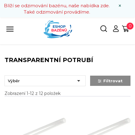
×
Blíží se odzimování bazénu, naše nabídka zde.
Také odzimování provádíme.
0
TRANSPARENTNÍ POTRUBÍ

Výběr
Filtrovat
Zobrazení 1-12 z 12 položek