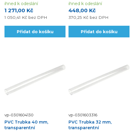
ihned k odeslání
ihned k odeslání
1 271,00 Kč
448,00 Kč
1 050,41 Kč
bez DPH
370,25 Kč
bez DPH
Přidat do košíku
Přidat do košíku
vp-0301604130
vp-0301603316
PVC Trubka 40 mm,
PVC Trubka 32 mm,
transparentní
transparentní