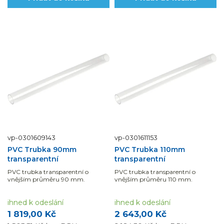
vp-0301609143
vp-0301611153
PVC Trubka 90mm
PVC Trubka 110mm
transparentní
transparentní
PVC trubka transparentní o
PVC trubka transparentní o
vnějším průměru 90 mm.
vnějším průměru 110 mm.
ihned k odeslání
ihned k odeslání
1 819,00 Kč
2 643,00 Kč