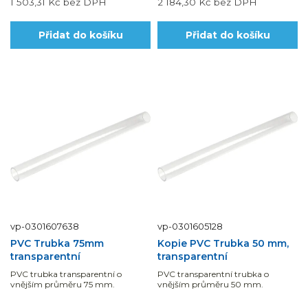
1 503,31 Kč
bez DPH
2 184,30 Kč
bez DPH
Přidat do košíku
Přidat do košíku
vp-0301607638
vp-0301605128
PVC Trubka 75mm
Kopie PVC Trubka 50 mm,
transparentní
transparentní
PVC trubka transparentní o
PVC transparentní trubka o
vnějším průměru 75 mm.
vnějším průměru 50 mm.