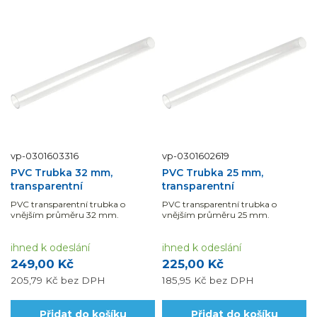
vp-0301603316
vp-0301602619
PVC Trubka 32 mm,
PVC Trubka 25 mm,
transparentní
transparentní
PVC transparentní trubka o
PVC transparentní trubka o
vnějším průměru 32 mm.
vnějším průměru 25 mm.
ihned k odeslání
ihned k odeslání
249,00 Kč
225,00 Kč
205,79 Kč
bez DPH
185,95 Kč
bez DPH
Přidat do košíku
Přidat do košíku