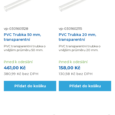
vp-0301605128
vp-0301602115
PVC Trubka 50 mm,
PVC Trubka 20 mm,
transparentní
transparentní
PVC transparentní trubka o
PVC transparentní trubka o
vnějším průměru 50 mm.
vnějším průměru 20 mm.
ihned k odeslání
ihned k odeslání
461,00 Kč
158,00 Kč
380,99 Kč
bez DPH
130,58 Kč
bez DPH
Přidat do košíku
Přidat do košíku