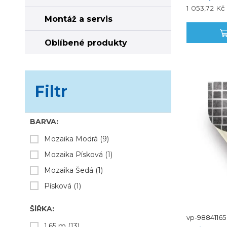
délka 1 Bm =
1 053,72 Kč
Montáž a servis
Oblíbené produkty
Filtr
BARVA:
Mozaika Modrá
(9)
Mozaika Písková
(1)
Mozaika Šedá
(1)
Písková
(1)
ŠÍŘKA:
vp-98841165
1,65 m
(13)