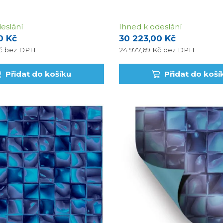
eslání
Ihned k odeslání
0 Kč
30 223,00 Kč
Kč
bez DPH
24 977,69 Kč
bez DPH
Přidat do košíku
Přidat do koší