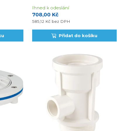
Ihned k odeslání
708,00 Kč
585,12 Kč
bez DPH
ku
Přidat do košíku