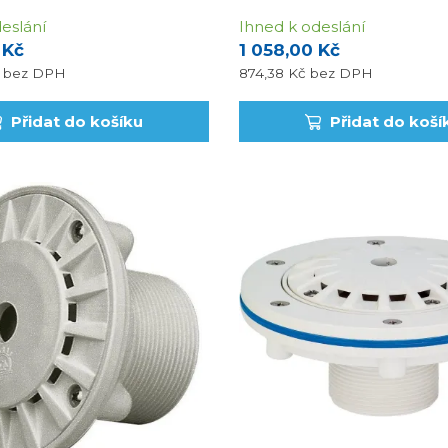
eslání
Ihned k odeslání
 Kč
1 058,00 Kč
č
bez DPH
874,38 Kč
bez DPH
Přidat do košíku
Přidat do koší