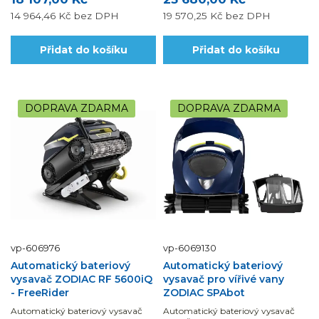
14 964,46 Kč
bez DPH
19 570,25 Kč
bez DPH
Přidat do košíku
Přidat do košíku
DOPRAVA ZDARMA
DOPRAVA ZDARMA
vp-606976
vp-6069130
Automatický bateriový
Automatický bateriový
vysavač ZODIAC RF 5600iQ
vysavač pro vířivé vany
- FreeRider
ZODIAC SPAbot
Automatický bateriový vysavač
Automatický bateriový vysavač