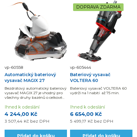
DOPRAVA ZDARMA
vp-60558
vp-605444
Automatický bateriový
Bateriový vysavač
vysavač MAGIX 27
VOLTERA 60
Bezdrátový automatický bateriový
Bateriový vysavač VOLTERA 60
vysavač MAGIX 27 je vhodný pro
vydrží na 1 nabití až 75 min.
všechny druhy bazénů o celkové
ploše max 45 m².
Ihned k odeslání
Ihned k odeslání
4 244,00 Kč
6 654,00 Kč
3 507,44 Kč
bez DPH
5 499,17 Kč
bez DPH
Přidat do košíku
Přidat do košíku