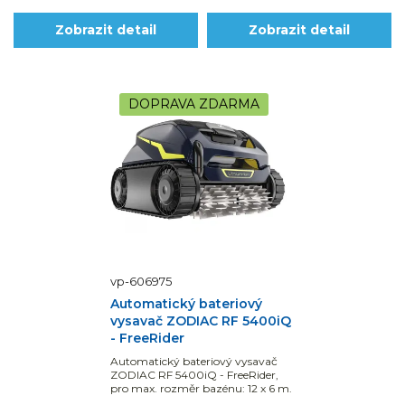
Zobrazit detail
Zobrazit detail
DOPRAVA ZDARMA
vp-606975
Automatický bateriový
vysavač ZODIAC RF 5400iQ
- FreeRider
Automatický bateriový vysavač
ZODIAC RF 5400iQ - FreeRider,
pro max. rozměr bazénu: 12 x 6 m.