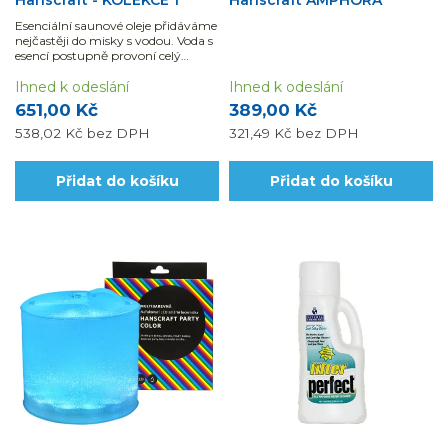
Hanscraft - KOLEKCE 1
Hanscraft AMPHORA
Esenciální saunové oleje přidáváme
nejčastěji do misky s vodou. Voda s
esencí postupně provoní celý
prostor sytou přírodou a...
Ihned k odeslání
Ihned k odeslání
651,00 Kč
389,00 Kč
538,02 Kč
bez DPH
321,49 Kč
bez DPH
Přidat do košíku
Přidat do košíku