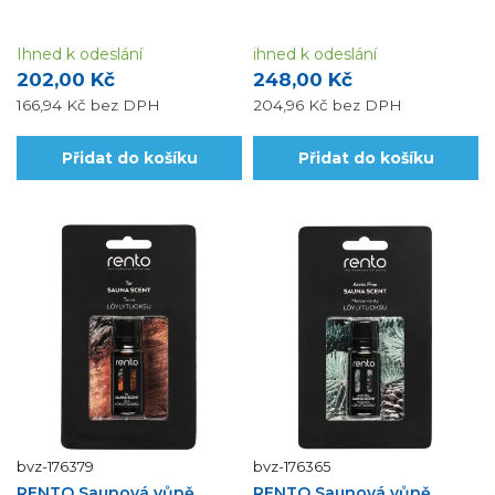
Ihned k odeslání
ihned k odeslání
202,00 Kč
248,00 Kč
166,94 Kč
bez DPH
204,96 Kč
bez DPH
Přidat do košíku
Přidat do košíku
bvz-176379
bvz-176365
RENTO Saunová vůně
RENTO Saunová vůně