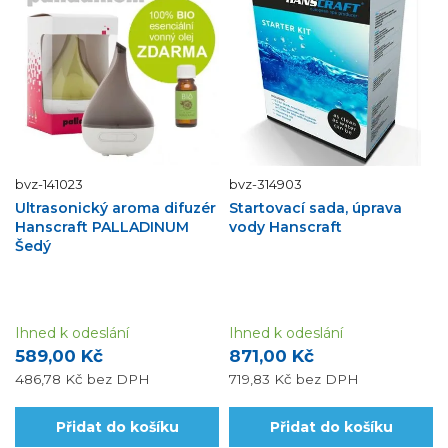
bvz-141023
bvz-314903
Ultrasonický aroma difuzér
Startovací sada, úprava
Hanscraft PALLADINUM
vody Hanscraft
Šedý
Ihned k odeslání
Ihned k odeslání
589,00 Kč
871,00 Kč
486,78 Kč
bez DPH
719,83 Kč
bez DPH
Přidat do košíku
Přidat do košíku