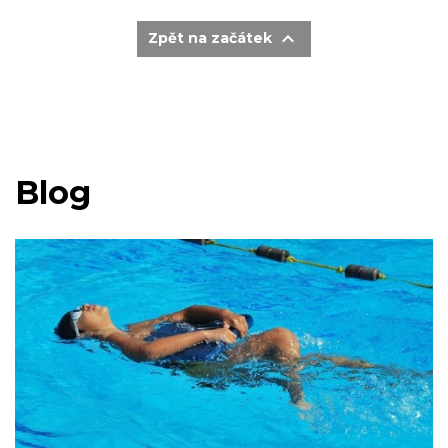

Zpět na začátek
Blog