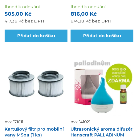
DIFUZÉRŮ.
Ihned k odeslání
Ihned k odeslání
505,00 Kč
816,00 Kč
417,36 Kč
bez DPH
674,38 Kč
bez DPH
Přidat do košíku
Přidat do košíku
bvz-171011
bvz-141021
Kartušový filtr pro mobilní
Ultrasonický aroma difuzér
vany MSpa (1 ks)
Hanscraft PALLADINUM