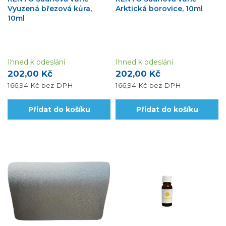
Vyuzená březová kůra,
Arktická borovice, 10ml
10ml
Ihned k odeslání
Ihned k odeslání
202,00 Kč
202,00 Kč
166,94 Kč
bez DPH
166,94 Kč
bez DPH
Přidat do košíku
Přidat do košíku