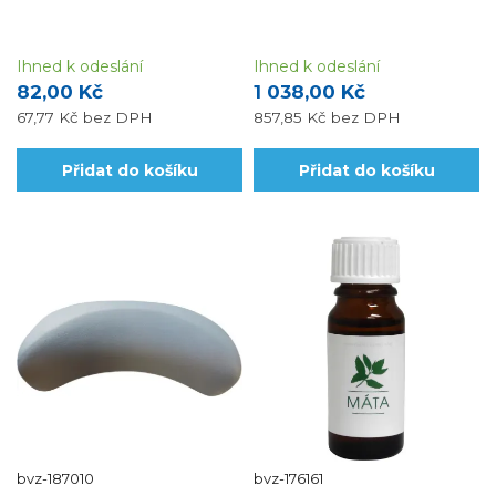
Ihned k odeslání
Ihned k odeslání
82,00 Kč
1 038,00 Kč
67,77 Kč
bez DPH
857,85 Kč
bez DPH
Přidat do košíku
Přidat do košíku
bvz-187010
bvz-176161