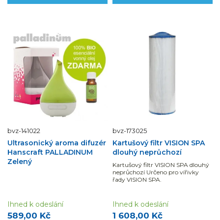
bvz-141022
bvz-173025
Ultrasonický aroma difuzér
Kartušový filtr VISION SPA
Hanscraft PALLADINUM
dlouhý neprůchozí
Zelený
Kartušový filtr VISION SPA dlouhý
neprůchozí Určeno pro vířivky
řady VISION SPA.
Ihned k odeslání
Ihned k odeslání
589,00 Kč
1 608,00 Kč