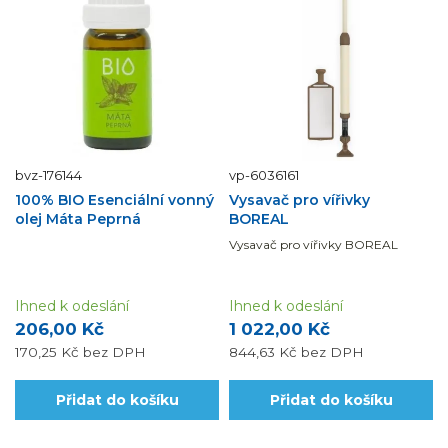
bvz-176144
vp-6036161
100% BIO Esenciální vonný
Vysavač pro vířivky
olej Máta Peprná
BOREAL
Vysavač pro vířivky BOREAL
Ihned k odeslání
Ihned k odeslání
206,00 Kč
1 022,00 Kč
170,25 Kč
bez DPH
844,63 Kč
bez DPH
Přidat do košíku
Přidat do košíku