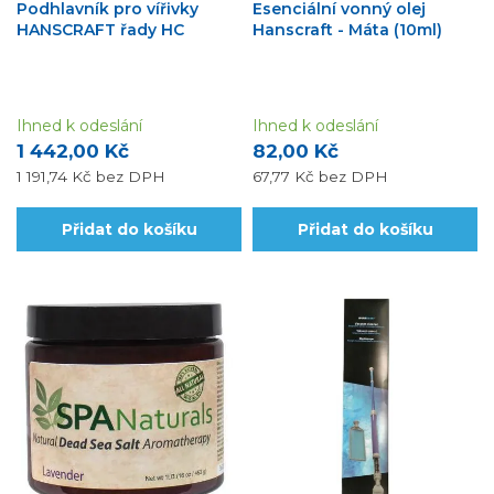
Podhlavník pro vířivky
Esenciální vonný olej
HANSCRAFT řady HC
Hanscraft - Máta (10ml)
Ihned k odeslání
Ihned k odeslání
1 442,00 Kč
82,00 Kč
1 191,74 Kč
bez DPH
67,77 Kč
bez DPH
Přidat do košíku
Přidat do košíku