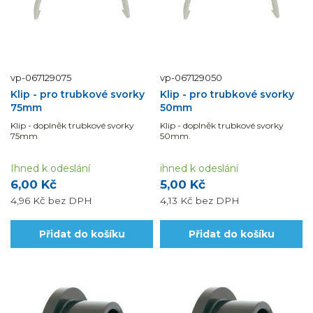
vp-067129075
vp-067129050
Klip - pro trubkové svorky
Klip - pro trubkové svorky
75mm
50mm
Klip - doplněk trubkové svorky
Klip - doplněk trubkové svorky
75mm
50mm.
Ihned k odeslání
ihned k odeslání
6,00 Kč
5,00 Kč
4,96 Kč
bez DPH
4,13 Kč
bez DPH
Přidat do košíku
Přidat do košíku