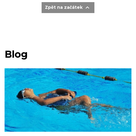

Zpět na začátek
Blog