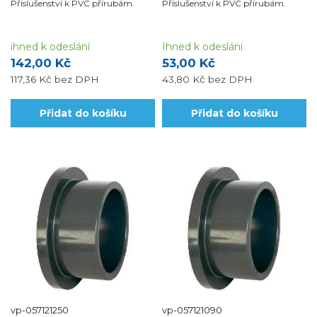
Příslušenství k PVC přírubám.
Příslušenství k PVC přírubám.
ihned k odeslání
Ihned k odeslání
142,00 Kč
53,00 Kč
117,36 Kč
bez DPH
43,80 Kč
bez DPH
Přidat do košíku
Přidat do košíku
vp-057121250
vp-057121090