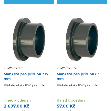
vp-057121315
vp-057121063
Manžeta pro přírubu 315
Manžeta pro přírubu 63
mm
mm
Příslušenství k PVC přírubám.
Příslušenství k PVC přírubám.
ihned k odeslání
Ihned k odeslání
2 697,00 Kč
57,00 Kč