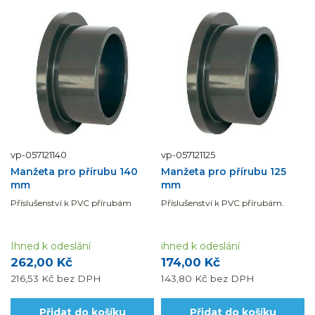
vp-057121140
vp-057121125
Manžeta pro přírubu 140
Manžeta pro přírubu 125
mm
mm
Příslušenství k PVC přírubám
Příslušenství k PVC přírubám.
Ihned k odeslání
ihned k odeslání
262,00 Kč
174,00 Kč
216,53 Kč
bez DPH
143,80 Kč
bez DPH
Přidat do košíku
Přidat do košíku