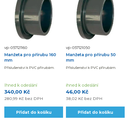
vp-057121160
vp-057121050
Manžeta pro přírubu 160
Manžeta pro přírubu 50
mm
mm
Příslušenství k PVC přírubám.
Příslušenství k PVC přírubám.
Ihned k odeslání
ihned k odeslání
340,00 Kč
46,00 Kč
280,99 Kč
bez DPH
38,02 Kč
bez DPH
Přidat do košíku
Přidat do košíku