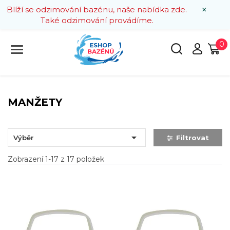
×
Blíží se odzimování bazénu, naše nabídka zde.
Také odzimování provádíme.
0
MANŽETY

Výběr
Filtrovat
Zobrazení 1-17 z 17 položek