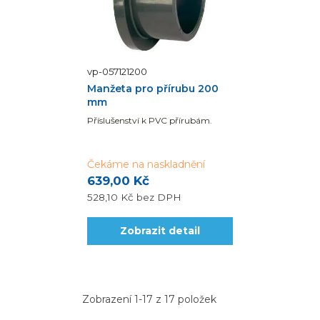
vp-057121200
Manžeta pro přírubu 200
mm
Příslušenství k PVC přírubám.
Čekáme na naskladnění
639,00 Kč
528,10 Kč
bez DPH
Zobrazit detail
Zobrazení 1-17 z 17 položek