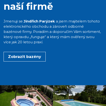
naší firmě
Jmenuji se
Jindřich Parýzek
a jsem majitelem tohoto
elektronického obchodu a zároveň odborné
bazénové firmy. Poradím a doporučím Vám sortiment,
který opravdu „funguje“ a který mám ověřený svou
více jak 20 letou praxí.
Zobrazit bazény