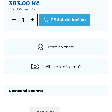
383,00 Kč
316,53 Kč
bez DPH
Přidat do košíku
Dotaz na zboží
Našli jste lepší cenu?
Dostupná doprava