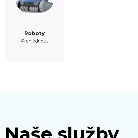
Roboty
Prohlédnout
Naše služby