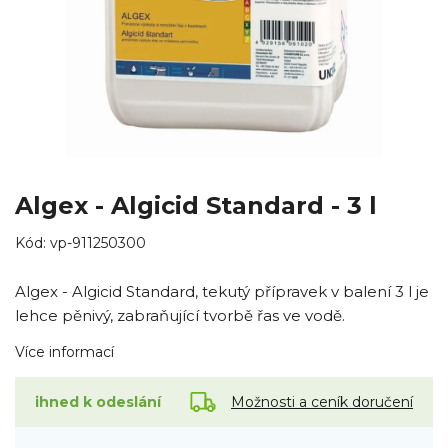
Algex - Algicid Standard - 3 l
Kód:
vp-911250300
Algex - Algicid Standard, tekutý přípravek v balení 3 l je
lehce pěnivý, zabraňující tvorbě řas ve vodě.
Více informací
Možnosti a ceník doručení
ihned k odeslání