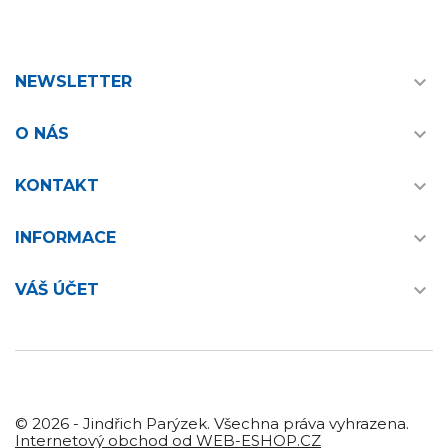

NEWSLETTER

O NÁS

KONTAKT

INFORMACE

VÁŠ ÚČET
© 2026 - Jindřich Parýzek. Všechna práva vyhrazena.
Internetový obchod od WEB-ESHOP.CZ