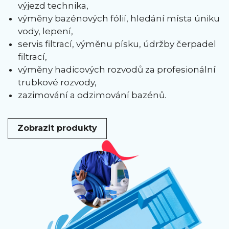
výjezd technika,
výměny bazénových fólií, hledání místa úniku
vody, lepení,
servis filtrací, výměnu písku, údržby čerpadel
filtrací,
výměny hadicových rozvodů za profesionální
trubkové rozvody,
zazimování a odzimování bazénů.
Zobrazit produkty