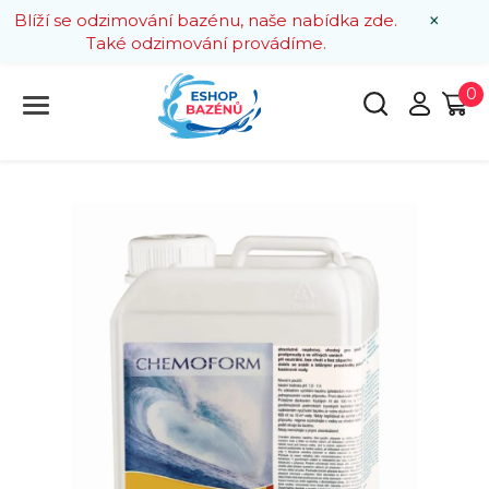
×
Blíží se odzimování bazénu, naše nabídka zde.
Také odzimování provádíme.
0