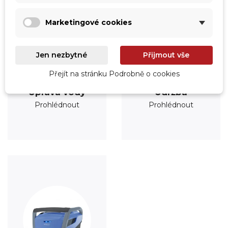
Marketingové cookies
Jen nezbytné
Přijmout vše
Přejít na stránku Podrobně o cookies
Úprava vody
Údržba
Prohlédnout
Prohlédnout